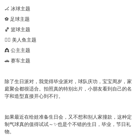
🏒 冰球主题
⚽ 足球主题
🏀 篮球主题
🧜‍♀️ 美人鱼主题
👸 公主主题
🚗 赛车主题
除了生日派对，我觉得毕业派对，球队庆功，宝宝周岁，家
庭聚会都很适合。拍照真的特别出片，小朋友看到自己的名
字和造型直接开心到不行。
如果最近在给娃准备生日会，又不想和别人家撞款，这种定
制气球真的值得试试～✨也是个不错的生日，毕业，节日礼
物。