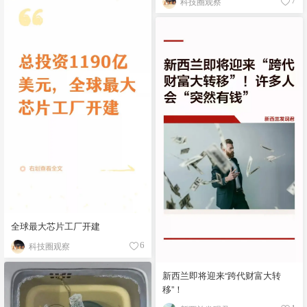
科技圈观察
7
全球最大芯片工厂开建
科技圈观察
6
新西兰即将迎来“跨代财富大转
移”！