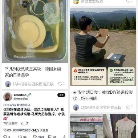
新西兰发现君
1
平凡到极致就是高级！德国女画
家的日常美学
鸡妹报喜法国实用信息版
1
☀️ 安全观日食！教你DIY简易投影
仪，绝不伤眼
鸡妹报喜法国实用信息版
1