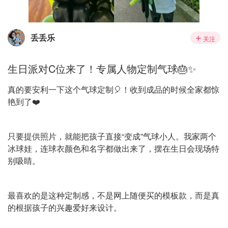
丢丢乐
关注
生日派对C位来了！专属人物定制气球🎂✨
真的要安利一下这个气球定制🎈！收到成品的时候全家都惊
艳到了❤️
只要提供照片，就能把孩子直接“变成”气球小人。我家两个
冰球娃，连球衣颜色和名字都做出来了，摆在生日会现场特
别吸睛。
最喜欢的是这种定制感，不是网上随便买的模板款，而是真
的根据孩子的兴趣爱好来设计。