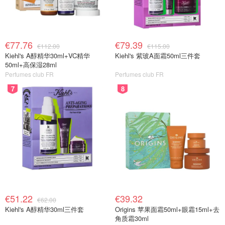
€77.76
€79.39
€112.00
€115.00
Kiehl's A醇精华30ml+VC精华
Kiehl's 紫玻A面霜50ml三件套
50ml+高保湿28ml
Perfumes club FR
Perfumes club FR
7
8
€51.22
€39.32
€62.00
Kiehl's A醇精华30ml三件套
Origins 苹果面霜50ml+眼霜15ml+去
角质霜30ml