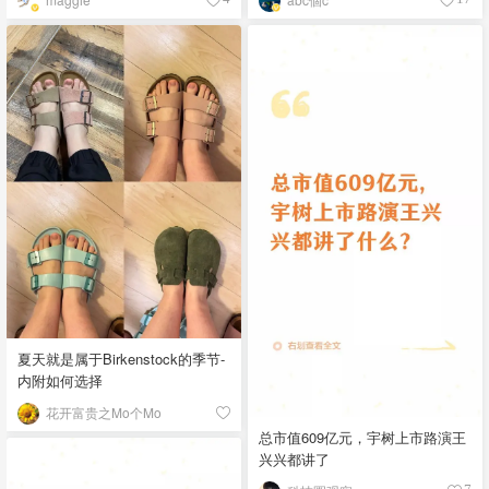
夏天就是属于Birkenstock的季节-
内附如何选择
花开富贵之Mo个Mo
总市值609亿元，宇树上市路演王
兴兴都讲了