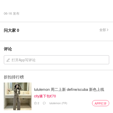
06-16 发布
问大家
0
全部
评论
打开App写评论
折扣排行榜
lululemon 周二上新 define/scuba 新色上线
city腋下包€70
2
lululemon (FR)
APP打开