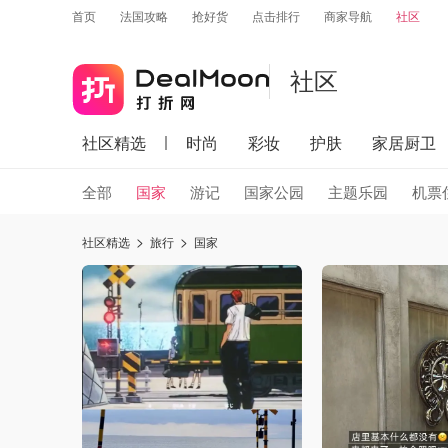
首页
法国攻略
抢好货
点击排行
商家导航
社区
社区
社区精选
时尚
彩妆
护肤
家居厨卫
全部
国家
游记
国家公园
主题乐园
机票
社区精选
旅行
国家