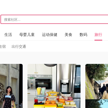
生活
母婴儿童
运动保健
美食
数码
旅行
住宿
出行交通