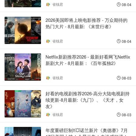
省钱君
08-04
2026美国即将上映电影推荐 - 万众期待的
热门大片 - 8月最新: 《末世行者》
省钱君
08-04
Netflix新剧推荐2026 - 最新好看网飞Netflix
新剧大片 - 8月最新：《​​百年孤独2》
省钱君
08-03
好看的电视剧推荐2026-高分大陆电视剧持
续更新-8月最新:《九门》、《天才，女
友》
省钱君
08-03
年度重磅巨制‼️💥诺兰新片《奥德赛》7月