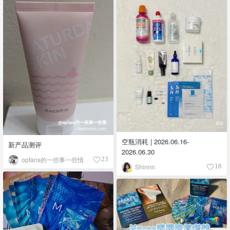
空瓶消耗 | 2026.06.16-
新产品测评
2026.06.30
opfans的一些事一些情
23
Shinnn
18