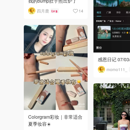
我的bump肚子照出炉了
四月鹿
14
8
感恩日记 07/03/
momo111_
Colorgram彩妆｜非常适合
夏季妆容☀️