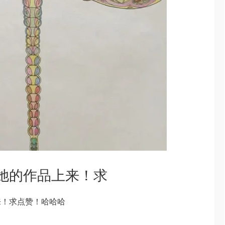
她的作品上来！求
来！求点赞！哈哈哈