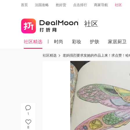
首页
法国攻略
抢好货
点击排行
商家导航
社区
社区
社区精选
时尚
彩妆
护肤
家居厨卫
社区精选
老妈强烈要求发她的作品上来！求点赞！哈
1
8