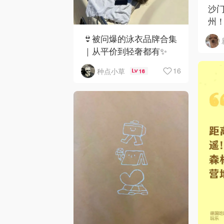
沙门
州！C
下
👙被问爆的泳衣品牌合集
｜从平价到轻奢都有✨
16
种点小草
16