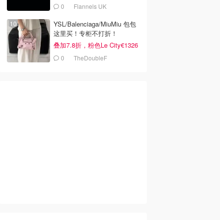
0
Flannels UK
YSL/Balenciaga/MiuMiu 包包
这里买！专柜不打折！
叠加7.8折，粉色Le City€1326
0
TheDoubleF