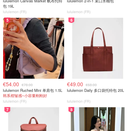
lululemon Canvas Market 帆布托特
lululemon 2-in-1 束口水桶包
包 19L
lululemon (FR)
lululemon (FR)
5
6
€54.00
€49.00
€78.00
€68.00
lululemon Ruched Mini 单肩包 1.5L
lululemon Daily 多口袋托特包 20L
韩系褶皱感~小容量刚刚好
lululemon (FR)
lululemon (FR)
7
8