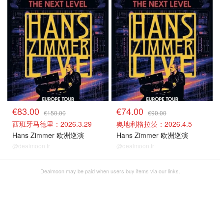
其他场次
其他场次
€83.00
€74.00
€150.00
€90.00
西班牙马德里：2026.3.29
奥地利格拉茨：2026.4.5
Hans Zimmer 欧洲巡演
Hans Zimmer 欧洲巡演
@dealmoon.fr
@dealmoon.fr
Dealmoon may be paid when users buy items via our links.