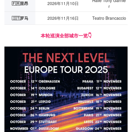
Halle Tony Garnie
🇫🇷里昂
2026年11月10日
r
🇮🇹罗马
2026年11月16日
Teatro Brancaccio
本轮巡演全部城市一览👇