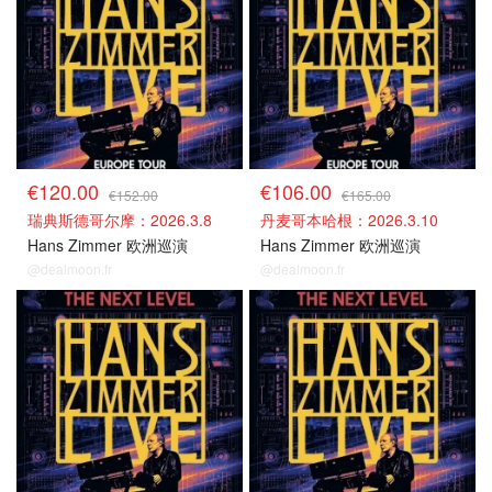
€120.00
€106.00
€152.00
€165.00
瑞典斯德哥尔摩：2026.3.8
丹麦哥本哈根：2026.3.10
Hans Zimmer 欧洲巡演
Hans Zimmer 欧洲巡演
@dealmoon.fr
@dealmoon.fr
其他场次
其他场次