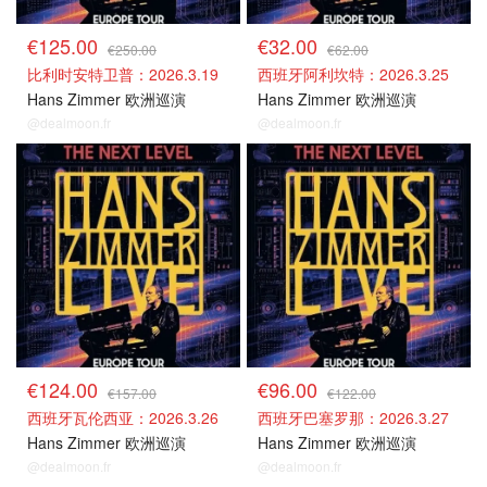
€125.00
€32.00
€250.00
€62.00
比利时安特卫普：2026.3.19
西班牙阿利坎特：2026.3.25
Hans Zimmer 欧洲巡演
Hans Zimmer 欧洲巡演
@dealmoon.fr
@dealmoon.fr
其他场次
其他场次
€124.00
€96.00
€157.00
€122.00
西班牙瓦伦西亚：2026.3.26
西班牙巴塞罗那：2026.3.27
Hans Zimmer 欧洲巡演
Hans Zimmer 欧洲巡演
@dealmoon.fr
@dealmoon.fr