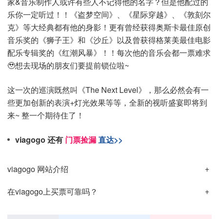
家&音乐制作人或许有些人不记得他的名字？但是他配过的
乐你一定听过！！《盗梦空间》、《星际穿越》、《敦刻尔
克》等大经典都有他的身影！更有曾经获得奥斯卡最佳原创
音乐奖的《狮子王》和《沙丘》以及曾获得格莱美最佳电影
配乐专辑奖的《红潮风暴》！！每次他的音乐会都一票难求
🥹想去现场的朋友们要提前锁位啦~
这一次的巡演既然叫《The Next Level》，那么必然会有一
些更加创新的表演+灯光效果等等，全新的视听盛宴即将到
来~ 整一个期待住了！
viagogo 还有
门票捡漏
直达>>
viagogo 网站介绍
在viagogo上买票可靠吗？