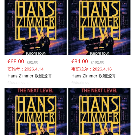
€68.00
€84.00
€82.00
€102.00
茨维考：2026.4.14
韦茨拉尔：2026.4.16
Hans Zimmer 欧洲巡演
Hans Zimmer 欧洲巡演
@dealmoon.fr
@dealmoon.fr
德国场捡漏
德国场捡漏