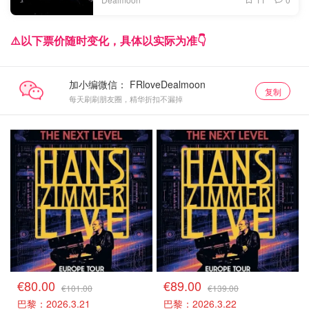
⚠️以下票价随时变化，具体以实际为准👇
加小编微信：
复制
每天刷刷朋友圈，精华折扣不漏掉
法国场捡漏
法国场捡漏
€80.00
€89.00
€101.00
€139.00
巴黎：2026.3.21
巴黎：2026.3.22