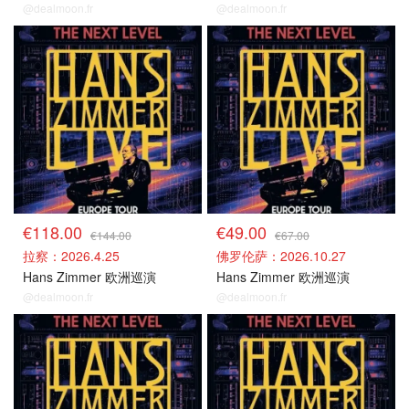
@dealmoon.fr
@dealmoon.fr
意大利场捡漏
意大利场捡漏
€118.00
€49.00
€144.00
€67.00
拉察：2026.4.25
佛罗伦萨：2026.10.27
Hans Zimmer 欧洲巡演
Hans Zimmer 欧洲巡演
@dealmoon.fr
@dealmoon.fr
意大利场捡漏
意大利场捡漏