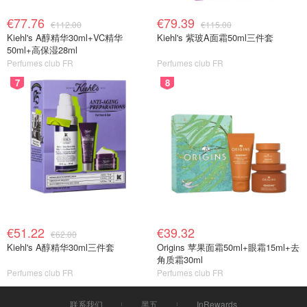
€77.76
€79.39
€112.00
€115.00
Kiehl's A醇精华30ml+VC精华
Kiehl's 紫玻A面霜50ml三件套
50ml+高保湿28ml
Perfumes club FR
Perfumes club FR
7
8
€51.22
€39.32
€62.00
Kiehl's A醇精华30ml三件套
Origins 苹果面霜50ml+眼霜15ml+去
角质霜30ml
Perfumes club FR
Perfumes club FR
联系我们
黑五
InRewards