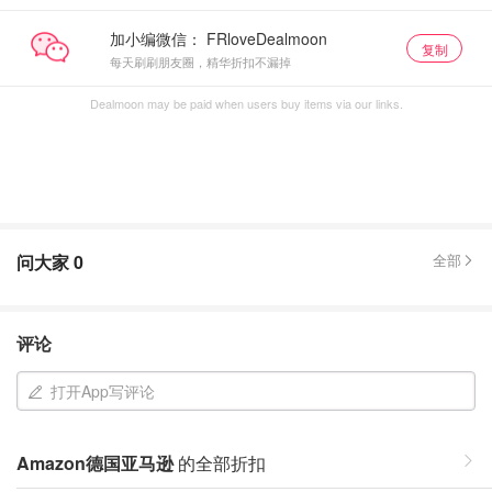
加小编微信：
复制
每天刷刷朋友圈，精华折扣不漏掉
Dealmoon may be paid when users buy items via our links.
问大家
0
全部
评论
打开App写评论
Amazon德国亚马逊
的全部折扣