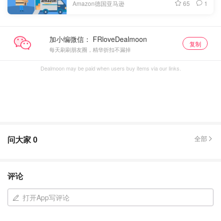
65
1
Amazon德国亚马逊
加小编微信：
复制
每天刷刷朋友圈，精华折扣不漏掉
Dealmoon may be paid when users buy items via our links.
问大家
0
全部
评论
打开App写评论