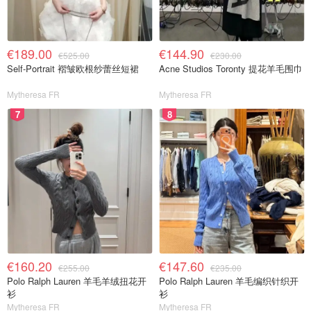
€189.00
€144.90
€525.00
€230.00
Self-Portrait 褶皱欧根纱蕾丝短裙
Acne Studios Toronty 提花羊毛围巾
Mytheresa FR
Mytheresa FR
7
8
€160.20
€147.60
€255.00
€235.00
Polo Ralph Lauren 羊毛羊绒扭花开
Polo Ralph Lauren 羊毛编织针织开
衫
衫
Mytheresa FR
Mytheresa FR