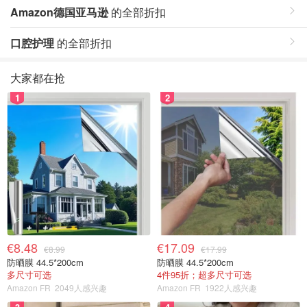
Amazon德国亚马逊
的全部折扣
口腔护理
的全部折扣
大家都在抢
1
2
€8.48
€17.09
€8.99
€17.99
防晒膜 44.5*200cm
防晒膜 44.5*200cm
多尺寸可选
4件95折；超多尺寸可选
Amazon FR
2049人感兴趣
Amazon FR
1922人感兴趣