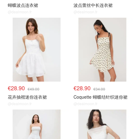
蝴蝶波点连衣裙
波点蕾丝中长连衣裙
@dealmoon.fr
@dealmoon.fr
€28.90
€28.90
€49.00
€34.00
花卉抽褶迷你连衣裙
Coquette 蝴蝶结针织迷你裙
@dealmoon.fr
@dealmoon.fr