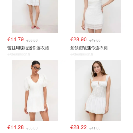
€14.79
€28.90
€58.00
€49.00
蕾丝蝴蝶结迷你连衣裙
船领褶皱迷你连衣裙
@dealmoon.fr
@dealmoon.fr
€14.28
€28.22
€56.00
€41.00