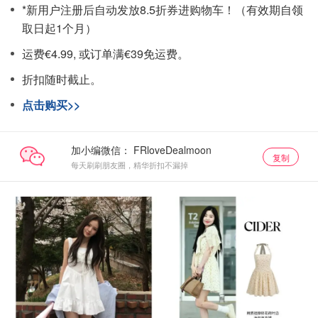
*新用户注册后自动发放8.5折券进购物车！（有效期自领
取日起1个月）
运费€4.99, 或订单满€39免运费。
折扣随时截止。
点击购买>>
加小编微信：
复制
每天刷刷朋友圈，精华折扣不漏掉