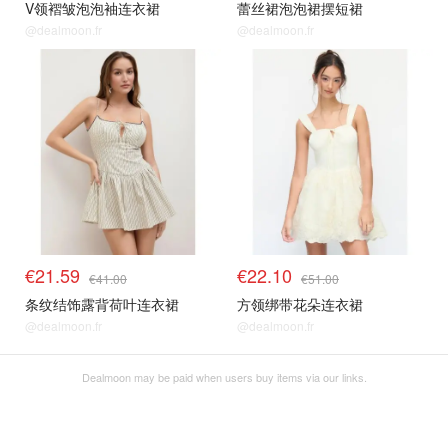
V领褶皱泡泡袖连衣裙
蕾丝裙泡泡裙摆短裙
@dealmoon.fr
@dealmoon.fr
€21.59
€22.10
€41.00
€51.00
条纹结饰露背荷叶连衣裙
方领绑带花朵连衣裙
@dealmoon.fr
@dealmoon.fr
Dealmoon may be paid when users buy items via our links.