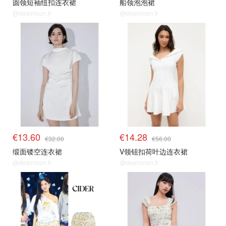
圆领短袖纽扣连衣裙
船领泡泡裙
@dealmoon.fr
@dealmoon.fr
€13.60
€14.28
€32.00
€56.00
缎面镂空连衣裙
V领钮扣荷叶边连衣裙
@dealmoon.fr
@dealmoon.fr