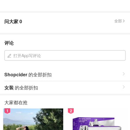
问大家
0
全部
评论
打开App写评论
Shopcider
的全部折扣
女装
的全部折扣
大家都在抢
1
2