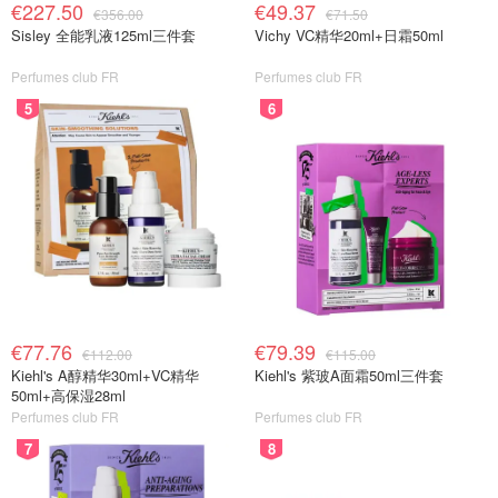
€227.50
€49.37
€356.00
€71.50
Sisley 全能乳液125ml三件套
Vichy VC精华20ml+日霜50ml
Perfumes club FR
Perfumes club FR
5
6
€77.76
€79.39
€112.00
€115.00
Kiehl's A醇精华30ml+VC精华
Kiehl's 紫玻A面霜50ml三件套
50ml+高保湿28ml
Perfumes club FR
Perfumes club FR
7
8