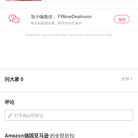
加小编微信：
复制
每天刷刷朋友圈，精华折扣不漏掉
Dealmoon may be paid when users buy items via our links.
问大家
0
全部
评论
打开App写评论
Amazon德国亚马逊
的全部折扣