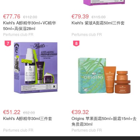
€77.76
€79.39
€112.00
€115.00
Kiehl's A醇精华30ml+VC精华
Kiehl's 紫玻A面霜50ml三件套
50ml+高保湿28ml
Perfumes club FR
Perfumes club FR
7
8
€51.22
€39.32
€62.00
Kiehl's A醇精华30ml三件套
Origins 苹果面霜50ml+眼霜15ml+去
角质霜30ml
Perfumes club FR
Perfumes club FR