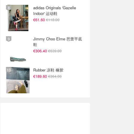
adidas Originals 'Gazelle
Indoor' 运动鞋
€61.60
€118.00
Jimmy Choo Elme 芭蕾平底
鞋
€306.40
€639.00
Rubber 凉鞋 橡胶
€189.60
€364.00