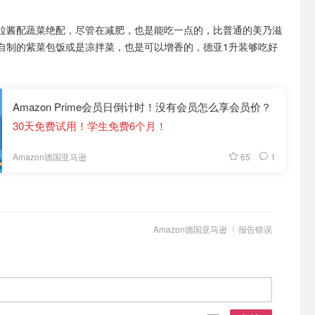
拉酱配蔬菜绝配，尽管在减肥，也是能吃一点的，比普通的美乃滋
自制的紫菜包饭或是凉拌菜，也是可以增香的，德亚1升装够吃好
Amazon Prime会员日倒计时！没有会员怎么享会员价？
30天免费试用！学生免费6个月！
65
1
Amazon德国亚马逊
Amazon德国亚马逊
报告错误