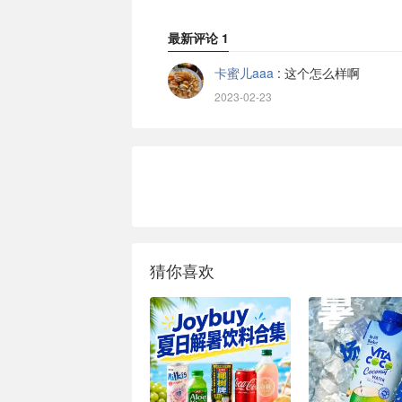
最新评论
1
卡蜜儿aaa
:
这个怎么样啊
2023-02-23
猜你喜欢