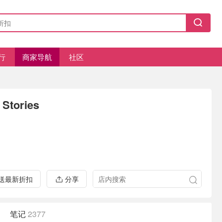
行
商家导航
社区
 Stories
推送最新折扣
分享
笔记
2377