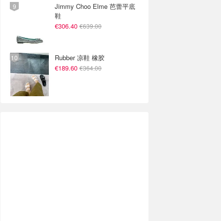
Jimmy Choo Elme 芭蕾平底
鞋
€306.40
€639.00
Rubber 凉鞋 橡胶
€189.60
€364.00