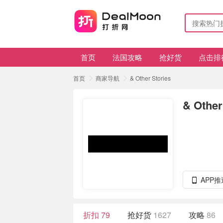
首页
法国攻略
抢好货
点击排
首页
商家导航
& Other Stories
& Other
APP
折扣
79
抢好货
1627
攻略
86