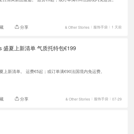
藏
分享
服饰手袋
1 天前
& Other Stories
ories 盛夏上新清单 气质托特包€199
ries 盛夏上新清单。 运费€5起；或订单满€90法国境内免运费。
藏
分享
服饰手袋
& Other Stories
07-29