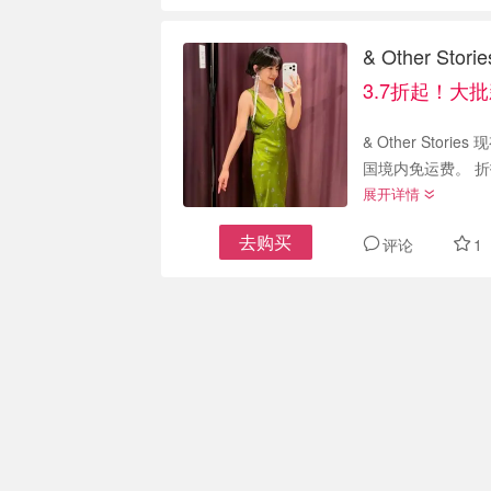
& Other S
3.7折起！大
& Other Stori
国境内免运费。 
展开详情
去购买
评论
1