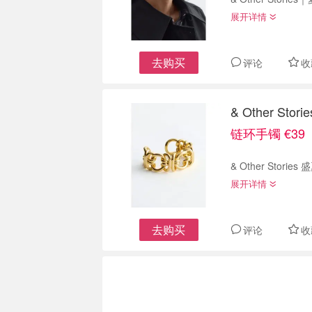
展开详情
去购买
评论
收
& Other St
链环手镯 €39
& Other Sto
展开详情
去购买
评论
收