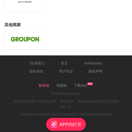
其他商家
联系我们
黑五
InRewards
隐私条款
用户协议
版权声明
触屏版
电脑版
下载App
2017©dealmoon.fr
页面信息由用户分享或品牌、商家提供，由Dealmoon核实后发布折
扣广告
Dealmoon may get paid by brands or deals when user buy
through links
APP内打开