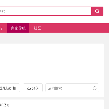
行
商家导航
社区
推送最新折扣
分享
笔记
0