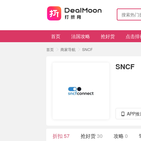
首页
法国攻略
抢好货
点击排
首页
商家导航
SNCF
SNCF
APP
折扣
57
抢好货
30
攻略
0