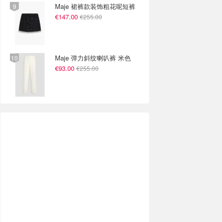
Maje 裙裤款装饰粗花呢短裤
€147.00
€255.00
Maje 弹力斜纹喇叭裤 米色
€93.00
€255.00