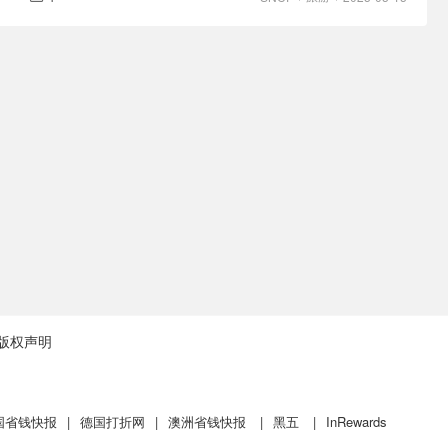
版权声明
国省钱快报
|
德国打折网
|
澳洲省钱快报
|
黑五
|
InRewards