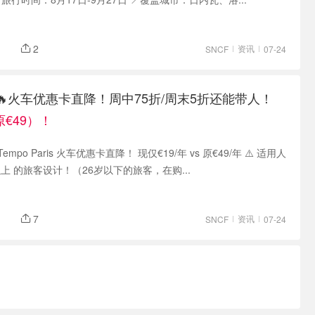
2
资讯
SNCF
07-24
🔥火车优惠卡直降！周中75折/周末5折还能带人！
原€49）！
 Tempo Paris 火车优惠卡直降！ 现仅€19/年 vs 原€49/年 ⚠️ 适用人
以上 的旅客设计！（26岁以下的旅客，在购...
7
资讯
SNCF
07-24