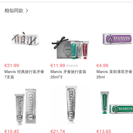
相似同款
€31.99
€11.99
€4.99
€14.10
Marvis 经典旅行装牙膏
Marvis 牙膏旅行套装
Marvis 茉莉薄荷牙膏
7支装
25ml*3
25ml
€10.45
€21.74
€13.65