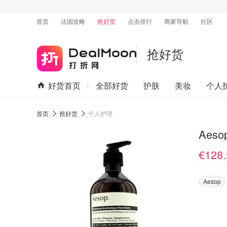
首页
法国攻略
抢好货
点击排行
商家导航
社区
抢好货
好货首页
全部好货
护肤
美妆
个人
首页
抢好货
个人护理
Aes
€128.
Aesop