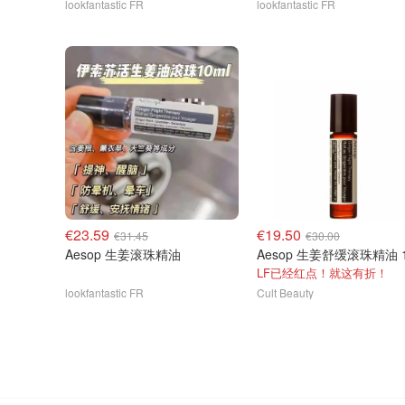
lookfantastic FR
lookfantastic FR
€23.59
€19.50
€31.45
€30.00
Aesop 生姜滚珠精油
Aesop 生姜舒缓滚珠精油 1
LF已经红点！就这有折！
lookfantastic FR
Cult Beauty