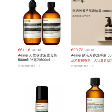
€61.18
€29.72
€87.40
€39.10
Aesop 天竺葵沐浴露套装
Aesop 赋活芳香洗手液 50
500ml+补充装500ml
治愈柑橘香调！大容量超划
lookfantastic FR
lookfantastic FR