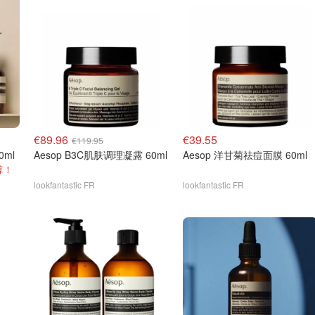
€89.96
€39.55
€119.95
0ml
Aesop B3C肌肤调理凝露 60ml
Aesop 洋甘菊祛痘面膜 60ml
算！
lookfantastic FR
lookfantastic FR