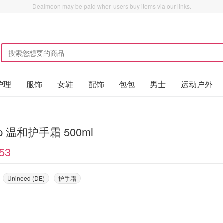
Dealmoon may be paid when users buy items via our links.
护理
服饰
女鞋
配饰
包包
男士
运动户外
op 温和护手霜 500ml
53
Unineed (DE)
护手霜