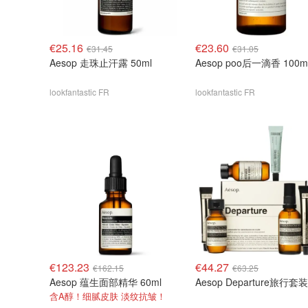
€25.16
€23.60
€31.45
€31.05
Aesop 走珠止汗露 50ml
Aesop poo后一滴香 100m
lookfantastic FR
lookfantastic FR
€123.23
€44.27
€162.15
€63.25
Aesop 蕴生面部精华 60ml
Aesop Departure旅行套装
含A醇！细腻皮肤 淡纹抗皱！