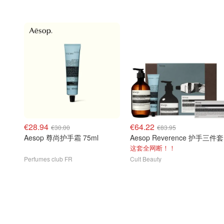
€28.94
€64.22
€30.00
€83.95
Aesop 尊尚护手霜 75ml
Aesop Reverence 护手三件套
这套全网断！！
Perfumes club FR
Cult Beauty