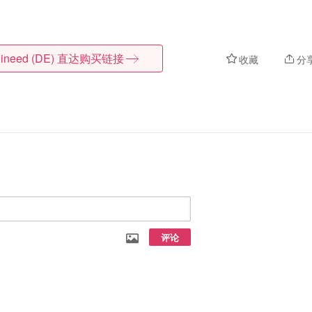
ineed (DE)
直达购买链接
收藏
分
评论