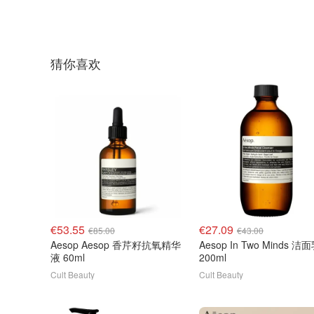
猜你喜欢
€53.55
€27.09
€85.00
€43.00
Aesop Aesop 香芹籽抗氧精华
Aesop In Two Minds 洁
液 60ml
200ml
Cult Beauty
Cult Beauty