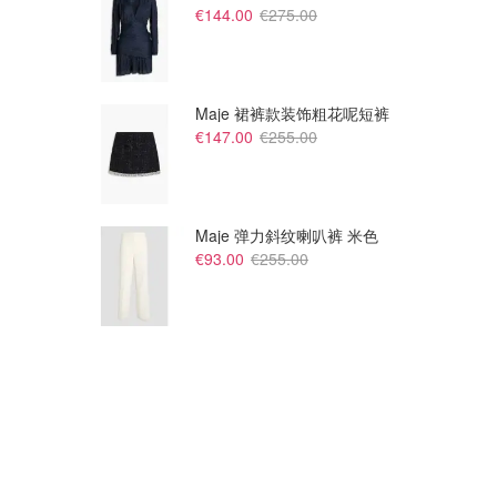
€144.00
€275.00
Maje 裙裤款装饰粗花呢短裤
€147.00
€255.00
Maje 弹力斜纹喇叭裤 米色
€93.00
€255.00