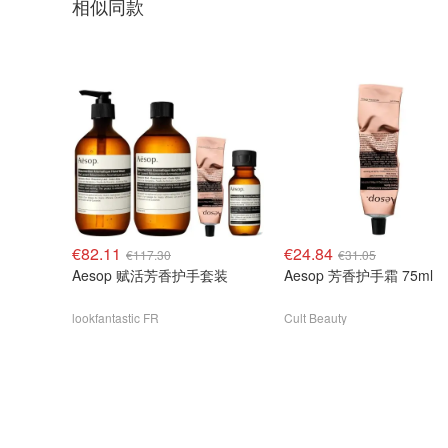
相似同款
€82.11
€24.84
€117.30
€31.05
Aesop 赋活芳香护手套装
Aesop 芳香护手霜 75ml
lookfantastic FR
Cult Beauty