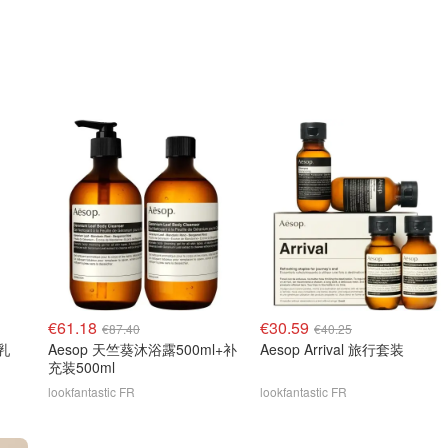
€61.18
€30.59
€87.40
€40.25
面乳
Aesop 天竺葵沐浴露500ml+补
Aesop Arrival 旅行套装
充装500ml
lookfantastic FR
lookfantastic FR