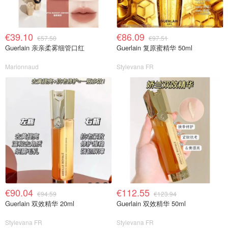
€39.10
€86.09
€57.50
€97.51
Guerlain 亲亲柔雾细管口红
Guerlain 复原蜜精华 50ml
Marionnaud
Stylevana FR
€90.04
€112.55
€94.59
€123.94
Guerlain 双效精华 20ml
Guerlain 双效精华 50ml
Stylevana FR
Stylevana FR