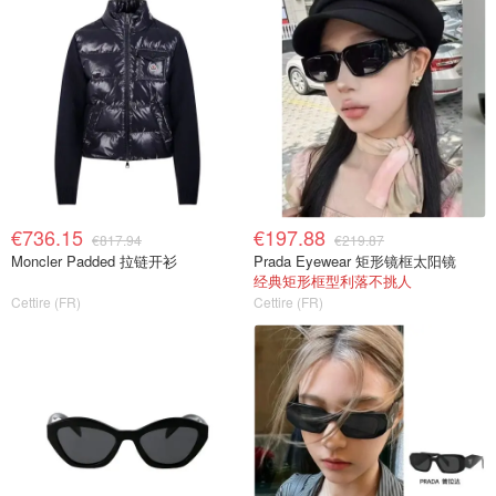
€736.15
€197.88
€817.94
€219.87
Moncler Padded 拉链开衫
Prada Eyewear 矩形镜框太阳镜
经典矩形框型利落不挑人
Cettire (FR)
Cettire (FR)