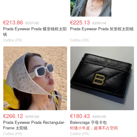
€213.86
€225.13
€237.62
€250.14
Prada Eyewear Prada 蝶形镜框太阳
Prada Eyewear Prada 矩形框太阳镜
镜
Cettire (FR)
Cettire (FR)
€266.12
€180.43
€295.69
€200.48
Prada Eyewear Prada Rectangular-
Balenciaga 字母卡包
Frame 太阳镜
绗缝小牛皮，超薄不占空间
Cettire (FR)
Cettire (FR)