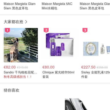
Maison Margiela Glam
Maison Margiela 5AC
Maison Margiela Gl
Slam 黑色皮革包
Mini水桶包
Slam 黑色皮革包
大家都在抢
1
2
3
€82.00
€80.00
€227.50
€315.00
€356.00
Sandro 千鸟格粗花呢连衣裙
Clinique 紫光精华50ml
Sisley 全能乳液125
秋冬高级感担当！！
套装
件套
猜你喜欢