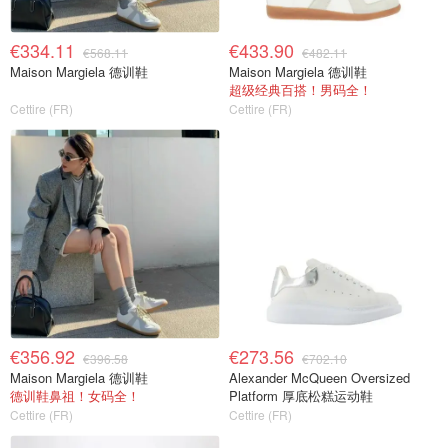
€334.11
€433.90
€568.11
€482.11
Maison Margiela 德训鞋
Maison Margiela 德训鞋
超级经典百搭！男码全！
Cettire (FR)
Cettire (FR)
€356.92
€273.56
€396.58
€702.10
Maison Margiela 德训鞋
Alexander McQueen Oversized
德训鞋鼻祖！女码全！
Platform 厚底松糕运动鞋
Cettire (FR)
Cettire (FR)