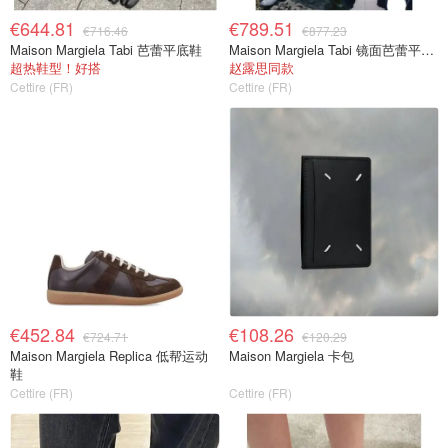
€644.81
€789.51
€716.46
€877.23
Maison Margiela Tabi 芭蕾平底鞋
Maison Margiela Tabi 镜面芭蕾平底鞋
超热鞋型！好搭
赵露思同款
Cettire (FR)
Cettire (FR)
€452.84
€108.26
€724.71
€120.29
Maison Margiela Replica 低帮运动
Maison Margiela 卡包
鞋
Cettire (FR)
Cettire (FR)