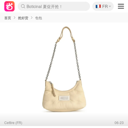
Boticinal 夏促开抢！
🇫🇷
4折！lulu周四疯狂上新
FR
还没结束！&OtherStories大促
Joybuy变相75折 随时失效
速领！Stanley独家85折
疑似霸哥！Camper额外叠85折
Zalando 奥莱闪促！每日更新
Moncler反季囤！5折起+叠9折
Coach Brooklyn仅€192
首页
抢好货
包包
Cettire (FR)
06-23