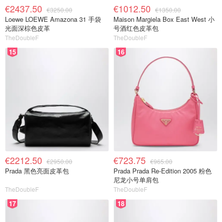
€2437.50
€1012.50
€3250.00
€1350.00
Loewe LOEWE Amazona 31 手袋
Maison Margiela Box East West 小
光面深棕色皮革
号酒红色皮革包
TheDoubleF
TheDoubleF
15
16
€2212.50
€723.75
€2950.00
€965.00
Prada 黑色亮面皮革包
Prada Prada Re-Edition 2005 粉色
尼龙小号单肩包
TheDoubleF
TheDoubleF
17
18