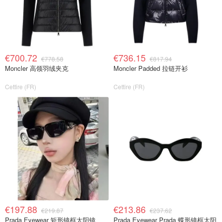
€700.72
€736.15
€778.58
€817.94
Moncler 高领羽绒夹克
Moncler Padded 拉链开衫
Cettire (FR)
Cettire (FR)
€197.88
€213.86
€219.87
€237.62
Prada Eyewear 矩形镜框太阳镜
Prada Eyewear Prada 蝶形镜框太阳