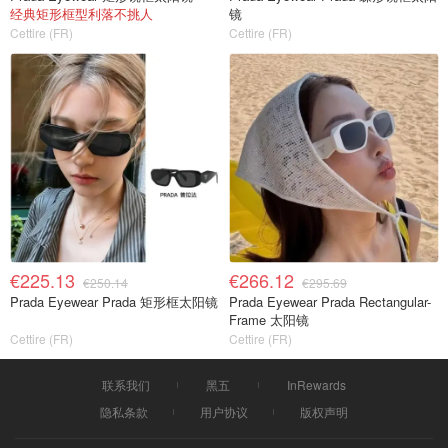
经典矩形框型利落不挑人
镜
Cettire (FR)
Cettire (FR)
€225.13
€266.12
€250.14
€295.69
Prada Eyewear Prada 矩形框太阳镜
Prada Eyewear Prada Rectangular-
Frame 太阳镜
Cettire (FR)
Cettire (FR)
联系我们
黑五
InRewards
隐私条款
用户协议
版权声明