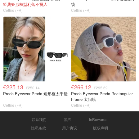
经典矩形框型利落不挑人
镜
Cettire (FR)
Cettire (FR)
€225.13
€266.12
€250.14
€295.69
Prada Eyewear Prada 矩形框太阳镜
Prada Eyewear Prada Rectangular-
Frame 太阳镜
Cettire (FR)
Cettire (FR)
联系我们
黑五
InRewards
隐私条款
用户协议
版权声明