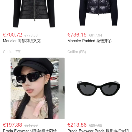
€700.72
€736.15
€778.58
€817.94
Moncler 高领羽绒夹克
Moncler Padded 拉链开衫
Cettire (FR)
Cettire (FR)
€197.88
€213.86
€219.87
€237.62
Prada Eyewear 矩形镜框太阳镜
Prada Eyewear Prada 蝶形镜框太阳