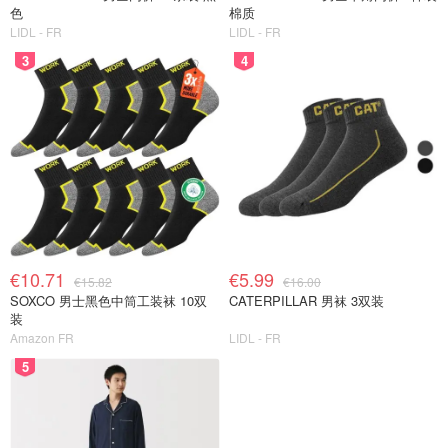
色
棉质
LIDL - FR
LIDL - FR
3
4
€10.71
€5.99
€15.82
€16.00
SOXCO 男士黑色中筒工装袜 10双
CATERPILLAR 男袜 3双装
装
Amazon FR
LIDL - FR
5