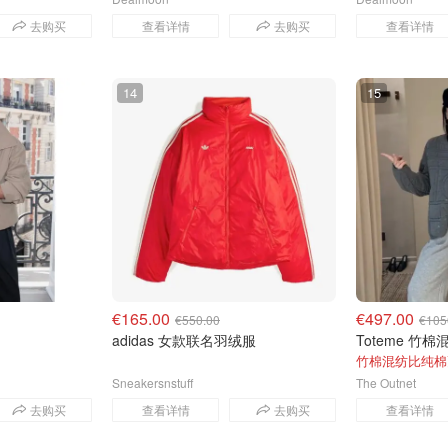
去购买
查看详情
去购买
查看详情
14
15
€165.00
€497.00
€550.00
€105
adidas 女款联名羽绒服
Toteme 竹
竹棉混纺比纯棉
Sneakersnstuff
The Outnet
去购买
查看详情
去购买
查看详情