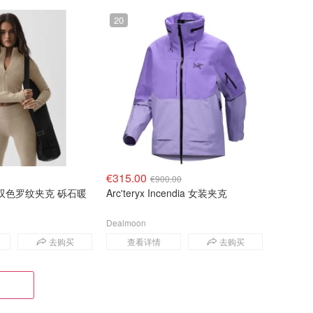
20
€315.00
€900.00
 无缝双色罗纹夹克 砾石暖
Arc'teryx Incendia 女装夹克
Dealmoon
去购买
查看详情
去购买