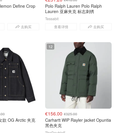
ulemon Define Crop
Polo Ralph Lauren Polo Ralph
Lauren 亚麻夹克 标志刺绣
Tessabit
去购买
查看详情
去购买
12
€156.00
.00
€325.00
 女款 OG Arctic 夹克
Carhartt WIP Rayler jacket Opuntia
黑色夹克
TheDoubleF