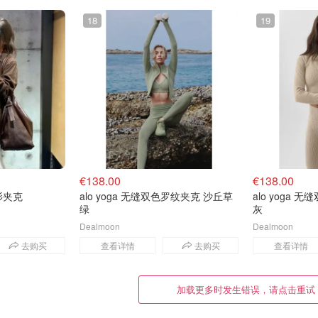
18
19
€138.00
€138.00
衫夹克
alo yoga 无缝双色罗纹夹克 沙丘草
alo yoga
绿
灰
Dealmoon
Dealmoon
去购买
查看详情
去购买
查看详情