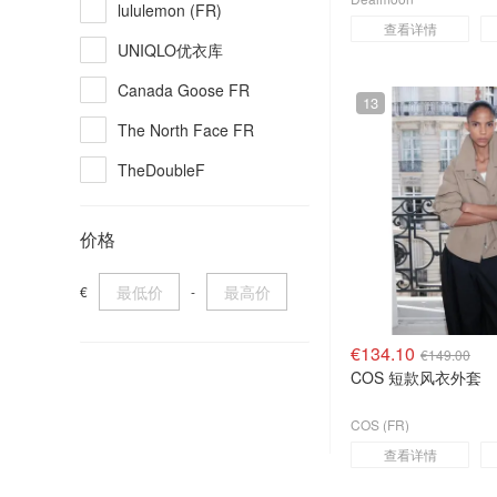
lululemon (FR)
查看详情
Maje
UNIQLO优衣库
Sandro
Canada Goose FR
13
Herno
The North Face FR
Gymshark
TheDoubleF
Burberry
Farfetch (FR)
价格
Balenciaga
The Outnet
adidas
COS (FR)
€
-
Max Mara
Zalando FR
€134.10
€149.00
Eraldo
COS 短款风衣外套
Gymshark
COS (FR)
Mytheresa FR
查看详情
Cettire (FR)