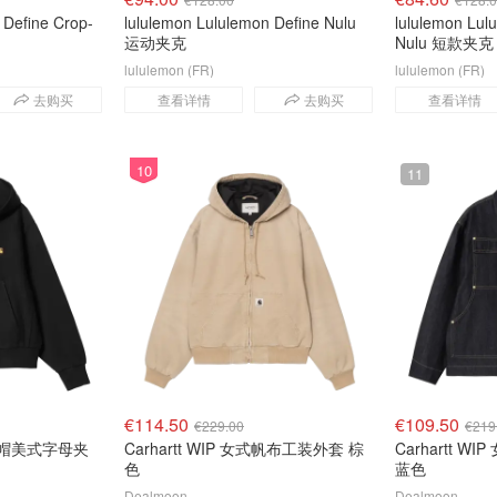
 Define Crop-
lululemon Lululemon Define Nulu
lululemon Lul
运动夹克
Nulu 短款夹克
lululemon (FR)
lululemon (FR)
去购买
查看详情
去购买
查看详情
10
11
€114.50
€109.50
€229.00
€219
女款连帽美式字母夹
Carhartt WIP 女式帆布工装外套 棕
Carhartt WIP
色
蓝色
Dealmoon
Dealmoon