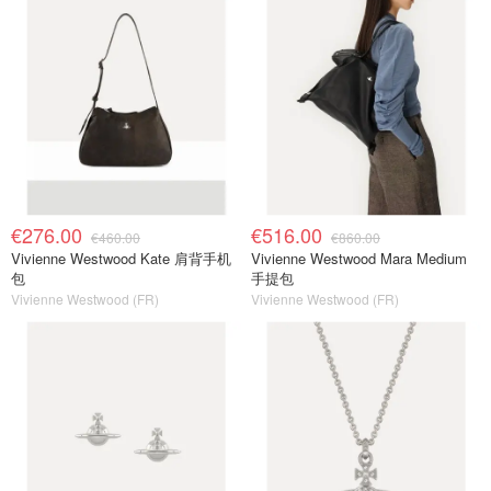
€276.00
€516.00
€460.00
€860.00
Vivienne Westwood Kate 肩背手机
Vivienne Westwood Mara Medium
包
手提包
Vivienne Westwood (FR)
Vivienne Westwood (FR)