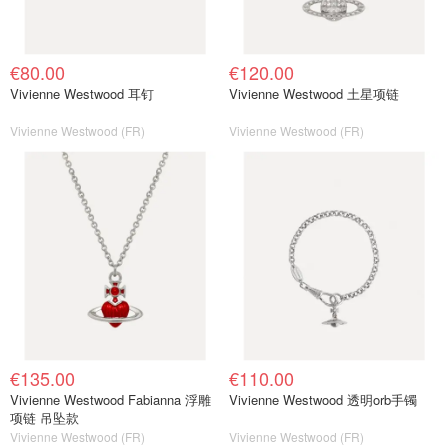
€80.00
€120.00
Vivienne Westwood 耳钉
Vivienne Westwood 土星项链
Vivienne Westwood (FR)
Vivienne Westwood (FR)
€135.00
€110.00
Vivienne Westwood Fabianna 浮雕
Vivienne Westwood 透明orb手镯
项链 吊坠款
Vivienne Westwood (FR)
Vivienne Westwood (FR)