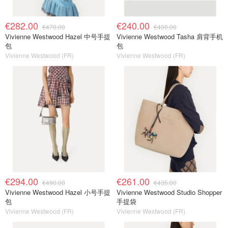
€282.00
€240.00
€470.00
€400.00
Vivienne Westwood Hazel 中号手提
Vivienne Westwood Tasha 肩背手机
包
包
Vivienne Westwood (FR)
Vivienne Westwood (FR)
€294.00
€261.00
€490.00
€435.00
Vivienne Westwood Hazel 小号手提
Vivienne Westwood Studio Shopper
包
手提袋
Vivienne Westwood (FR)
Vivienne Westwood (FR)