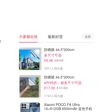
🇦🇺
澳洲
🇳🇿
新西兰
大家都在抢
最新好货
全部
享
防晒膜 44.5*200cm
多尺寸可选
€8.48
€8.99
2001人感兴趣
防晒膜 44.5*200cm
4件95折；超多尺寸可选
€17.09
€17.99
1743人感兴趣
Xiaomi POCO F8 Ultra
16+512GB 6500mAh 蓝色手机