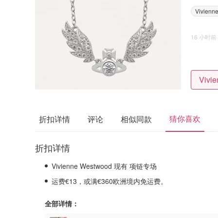
Vivienn
16 小时前
猜你喜欢
折扣详情
评论
相似同款
折扣详情
Vivienne Westwood 现有 项链专场
运费€13，或满€360欧洲境内免运费。
全部详情：