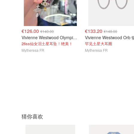
€126.00
€133.20
€140.00
€148.00
Vivienne Westwood Olympia 镶饰耳环
26ss仙女泪土星耳坠！绝美！
罕见土星大耳圈
Mytheresa FR
Mytheresa FR
猜你喜欢