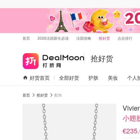
首页
2026法国新生必读
法国攻略
抢好货
点击排行
抢好货
好货首页
全部好货
护肤
美妆
个人
首页
抢好货
配饰
Vivi
小翅
€235.