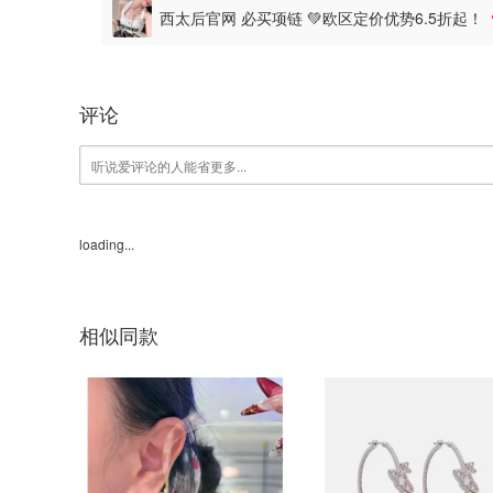
西太后官网 必买项链 💚欧区定价优势6.5折起！
评论
loading...
相似同款