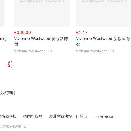
€380.00
€1.17
orb手
Vivienne Westwood 爱心斜挎
Vivienne Westwood 新款鱼骨
包
衣
Vivienne Westwood (FR)
Vivienne Westwood (FR)
版权声明
国省钱快报
|
德国打折网
|
澳洲省钱快报
|
黑五
|
InRewards
核实后发布折扣广告