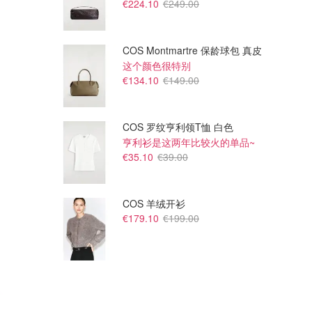
€224.10
€249.00
COS Montmartre 保龄球包 真皮
这个颜色很特别
€570.00
€380.00
€134.10
€149.00
Vivienne Westwood Chaos 珍
Vivienne Westwood Chaos 珍
珠项链 银色
珠项链 金色
Vivienne Westwood (FR)
Vivienne Westwood (FR)
COS 罗纹亨利领T恤 白色
亨利衫是这两年比较火的单品~
€35.10
€39.00
COS 羊绒开衫
€179.10
€199.00