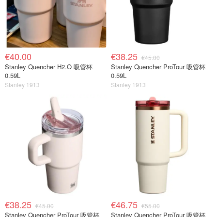
€40.00
€38.25
€45.00
Stanley Quencher H2.O 吸管杯
Stanley Quencher ProTour 吸管杯
0.59L
0.59L
Stanley 1913
Stanley 1913
€38.25
€46.75
€45.00
€55.00
Stanley Quencher ProTour 吸管杯
Stanley Quencher ProTour 吸管杯