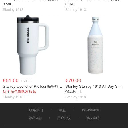
0.59L
0.89L
Stanley 1913
Stanley 1913
€51.00
€70.00
€60.00
Stanley Quencher ProTour 吸管杯 1.18L
Stanley Stanley 1913 All Day Slim
这个颜色送队友很帅
保温瓶 1L
Stanley 1913
Stanley 1913
联系我们
黑五
InRewards
隐私条款
用户协议
版权声明