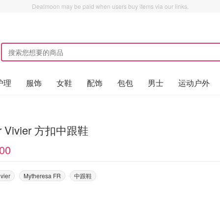
Dealmoon may be paid when users buy items via our links.
护理
服饰
女鞋
配饰
包包
男士
运动户外
r Vivier 方扣中跟鞋
00
vier
Mytheresa FR
中跟鞋