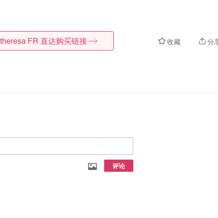
theresa FR
直达购买链接
收藏
分
评论