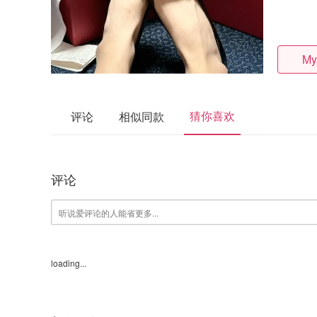
My
猜你喜欢
评论
相似同款
评论
loading...