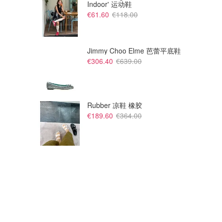
Indoor' 运动鞋
€61.60
€118.00
Jimmy Choo Elme 芭蕾平底鞋
€306.40
€639.00
Rubber 凉鞋 橡胶
€189.60
€364.00