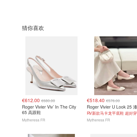
猜你喜欢
€612.00
€518.40
€680.00
€576.00
Roger Vivier Viv’ In The City
65 高跟鞋
RV新款马卡龙平底鞋 超好
Mytheresa FR
Mytheresa FR