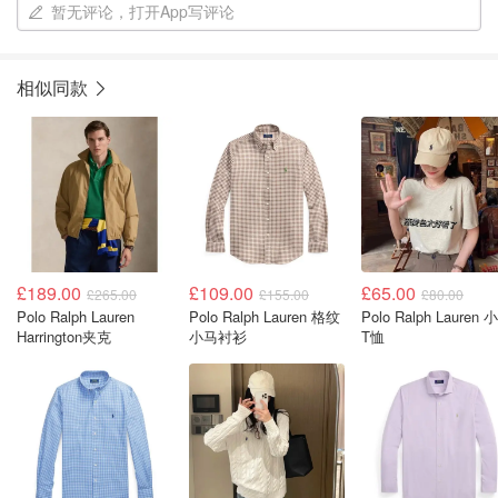
暂无评论，打开App写评论
相似同款
£189.00
£109.00
£65.00
£265.00
£155.00
£80.00
Polo Ralph Lauren
Polo Ralph Lauren 格纹
Polo Ralph Lauren 
Harrington夹克
小马衬衫
T恤