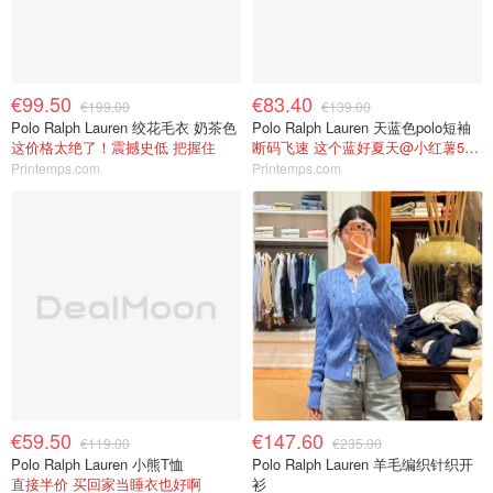
€99.50
€83.40
€199.00
€139.00
Polo Ralph Lauren 绞花毛衣 奶茶色
Polo Ralph Lauren 天蓝色polo短袖
这价格太绝了！震撼史低 把握住
断码飞速 这个蓝好夏天@小红薯5EFC94B8
Printemps.com
Printemps.com
€59.50
€147.60
€119.00
€235.00
Polo Ralph Lauren 小熊T恤
Polo Ralph Lauren 羊毛编织针织开
直接半价 买回家当睡衣也好啊
衫