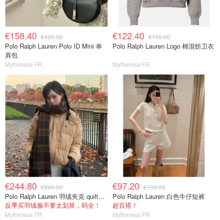
€158.40
€122.40
€495.00
€195.00
Polo Ralph Lauren Polo ID Mini 单
Polo Ralph Lauren Logo 棉混纺卫衣
肩包
Mytheresa FR
Mytheresa FR
€244.80
€97.20
€545.00
€108.00
Polo Ralph Lauren 羽绒夹克 quilted款
Polo Ralph Lauren 白色牛仔短裤
反季买羽绒服不要太划算，码全！
超百搭！
Mytheresa FR
Mytheresa FR