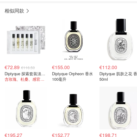
相似同款
€72.89
€155.00
€112.00
€116.50
Diptyque 探索套装淡香水礼盒 5 x 7.5ml
Diptyque Orpheon 香水
Diptyque 肌肤之花 
含玫瑰、杜桑、感官之水等爆款！
100毫升
50ml
€195.27
€152.77
€198.71