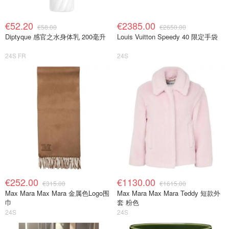
€52.20
€2385.00
€58.00
€2650.00
Diptyque 感官之水身体乳 200毫升
Louis Vuitton Speedy 40 限定手袋
24S FR
24S
€252.00
€1130.00
€315.00
€1615.00
Max Mara Max Mara 金属色Logo围
Max Mara Max Mara Teddy 短款外
巾
套 粉色
24S
24S