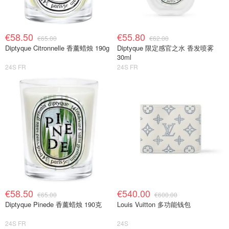
€58.50
€55.80
€65.00
€62.00
Diptyque Citronnelle 香薰蜡烛 190g
Diptyque 限定感官之水 香发喷雾
30ml
24S FR
24S FR
€58.50
€540.00
€65.00
€600.00
Diptyque Pinede 香薰蜡烛 190克
Louis Vuitton 多功能钱包
24S FR
24S