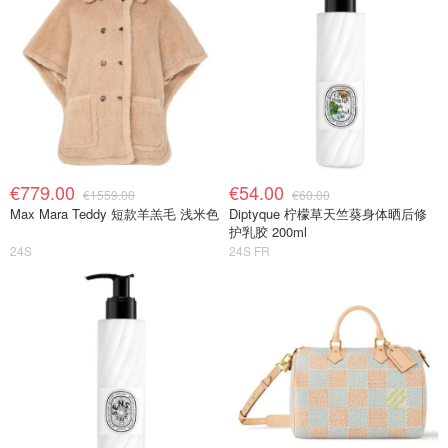
€779.00
€54.00
€1559.00
€60.00
Max Mara Teddy 短款羊羔毛 浅米色
Diptyque 柠檬草天竺葵身体晒后修
护乳胶 200ml
24S
24S FR