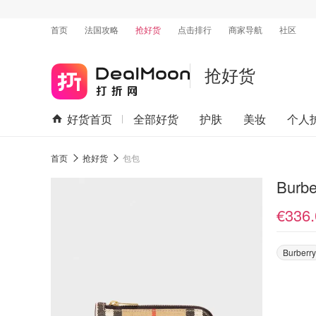
首页
法国攻略
抢好货
点击排行
商家导航
社区
抢好货
好货首页
全部好货
护肤
美妆
个人
首页
抢好货
包包
Bur
€336.
Burberry