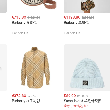
€718.80
€1198.80
€1020.00
€2388.00
Burberry 圆饼包
Burberry 单肩包
Flannels UK
Flannels UK
€372.80
£80.00
€777.00
£100.00
Burberry 格子衬衫
Stone Island 羊毛针织帽
童款，大码还有！