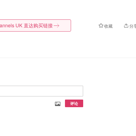
lannels UK
直达购买链接
收藏
分
评论