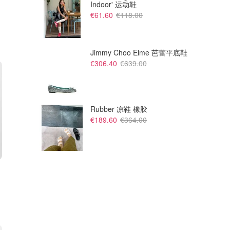
Indoor' 运动鞋
€61.60
€118.00
Jimmy Choo Elme 芭蕾平底鞋
€306.40
€639.00
Rubber 凉鞋 橡胶
€189.60
€364.00