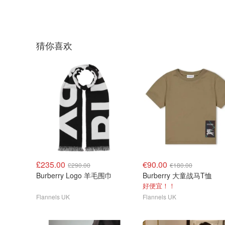
猜你喜欢
£235.00
€90.00
£290.00
€180.00
Burberry Logo 羊毛围巾
Burberry 大童战马T恤
好便宜！！
Flannels UK
Flannels UK