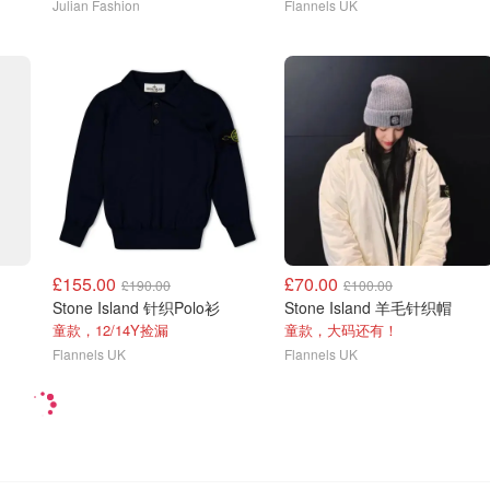
Julian Fashion
Flannels UK
£155.00
£70.00
£190.00
£100.00
Stone Island 针织Polo衫
Stone Island 羊毛针织帽
童款，12/14Y捡漏
童款，大码还有！
Flannels UK
Flannels UK