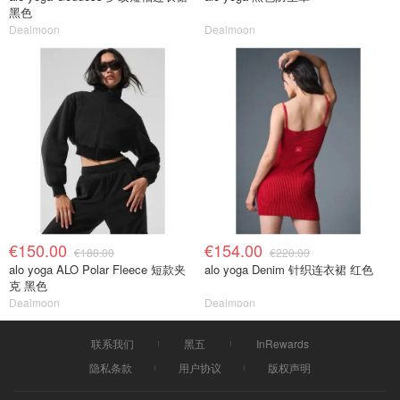
黑色
Dealmoon
Dealmoon
€150.00
€154.00
€188.00
€220.00
alo yoga ALO Polar Fleece 短款夹
alo yoga Denim 针织连衣裙 红色
克 黑色
Dealmoon
Dealmoon
联系我们
黑五
InRewards
隐私条款
用户协议
版权声明