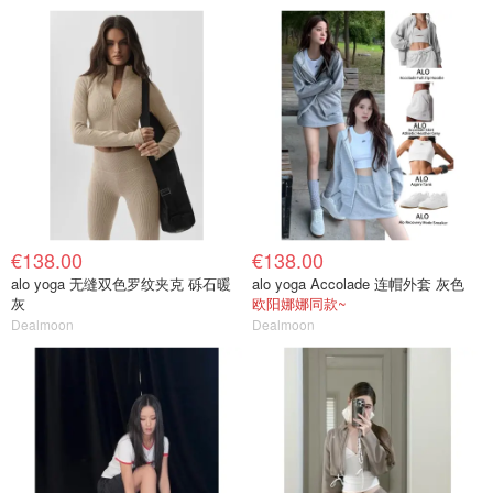
€138.00
€138.00
alo yoga 无缝双色罗纹夹克 砾石暖
alo yoga Accolade 连帽外套 灰色
灰
欧阳娜娜同款~
Dealmoon
Dealmoon