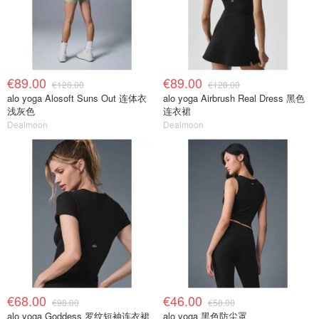
€89.00
€89.00
€128.00
€128.00
alo yoga Alosoft Suns Out 连体衣
alo yoga Airbrush Real Dress 黑色
浅灰色
连衣裙
Dealmoon
Dealmoon
€68.00
€46.00
€98.00
€58.00
alo yoga Goddess 罗纹短袖连衣裙
alo yoga 黑色防尘罩