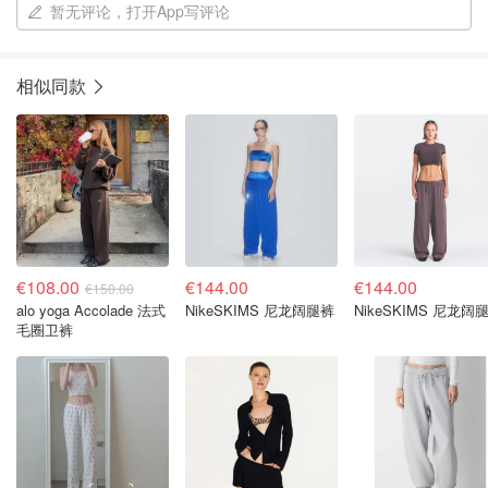
暂无评论，打开App写评论
相似同款
€108.00
€144.00
€144.00
€150.00
alo yoga Accolade 法式
NikeSKIMS 尼龙阔腿裤
NikeSKIMS 尼龙阔
毛圈卫裤