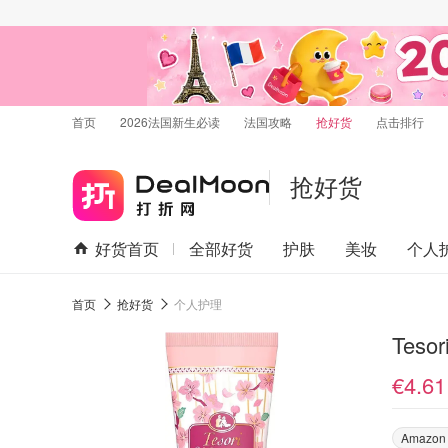
首页
2026法国新生必读
法国攻略
抢好货
点击排行
抢好货
好货首页
全部好货
护肤
美妆
个人
首页
抢好货
个人护理
Tesor
€4.61
Amazon