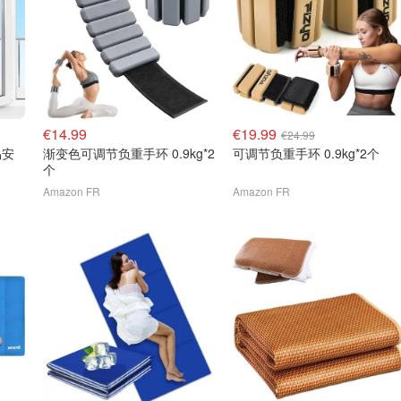
€14.99
€19.99
€24.99
易安
渐变色可调节负重手环 0.9kg*2
可调节负重手环 0.9kg*2个
个
Amazon FR
Amazon FR