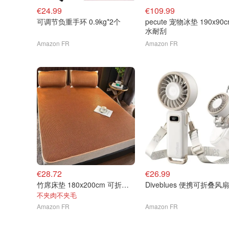
€24.99
€109.99
可调节负重手环 0.9kg*2个
pecute 宠物冰垫 190x90
水耐刮
Amazon FR
Amazon FR
€28.72
€26.99
竹席床垫 180x200cm 可折叠双面夏凉席
Diveblues 便携可折叠风扇
不夹肉不夹毛
Amazon FR
Amazon FR