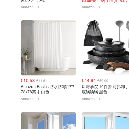
€0.06/天！ 6个月量共180片
Amazon FR
Amazon FR
€10.53
€44.94
€11.61
€59.99
Amazon Basics 防水防霉浴帘
厨房学院 10件套 可拆卸
72x78英寸 白色
底锅汤锅 黑色
Amazon FR
Amazon FR