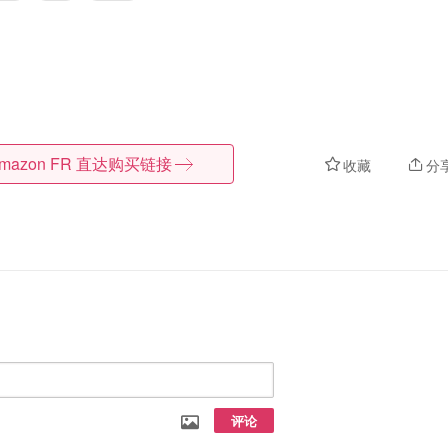
mazon FR
直达购买链接
收藏
分
评论