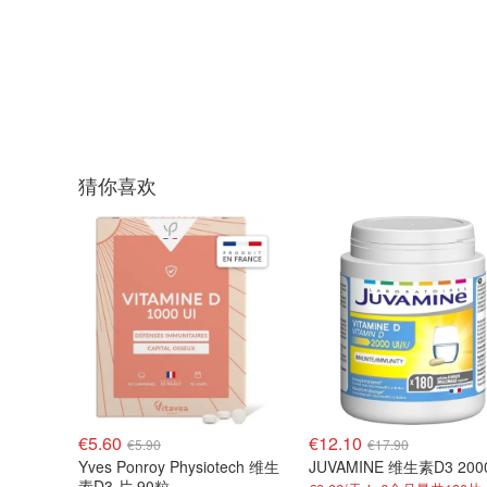
猜你喜欢
€5.60
€12.10
€5.90
€17.90
Yves Ponroy Physiotech 维生
素D3 片 90粒