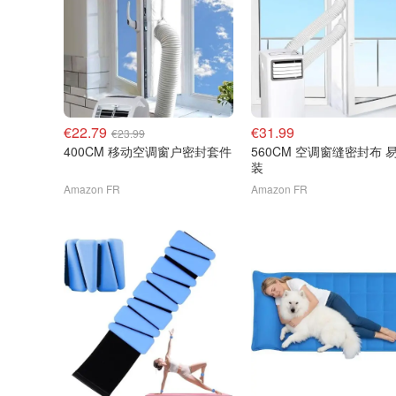
€22.79
€31.99
€23.99
400CM 移动空调窗户密封套件
560CM 空调窗缝密封布 
装
Amazon FR
Amazon FR