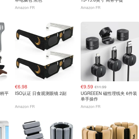
Amazon FR
Amazon FR
€6.98
€9.59
€11.99
手柄平
ISO认证 日食观测眼镜 2副
UGREEEN 磁性理线夹 6件装
单手操作
Amazon FR
Amazon FR