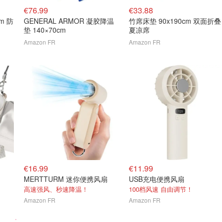
€76.99
€33.88
cm 防
GENERAL ARMOR 凝胶降温
竹席床垫 90x190cm 双面折叠
垫 140×70cm
夏凉席
Amazon FR
Amazon FR
€16.99
€11.99
MERTTURM 迷你便携风扇
USB充电便携风扇
高速强风、秒速降温！
100档风速 自由调节！
Amazon FR
Amazon FR