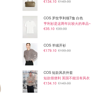
€134.10
€149.00
COS 罗纹亨利领T恤 白色
亨利衫是这两年比较火的单品~
€35.10
€39.00
COS 羊绒开衫
€179.10
€199.00
COS 短款风衣外套
短款很便利 英国不能没有风衣
€134.10
€149.00