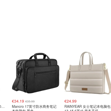
€34.19
€24.99
€35.99
JUVAMINE 维生素D3 2000UI+C+B+锌 免疫抗疲劳
Mancro 17英寸防水商务笔记
RAINYEAR 女士笔记本电脑包
本电脑包 黑色
13-15.6英寸 商务手提