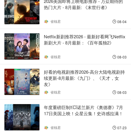
2026美国即将上映电影推荐 - 万众期待的
热门大片 - 8月最新: 《末世行者》
省钱君
08-04
Netflix新剧推荐2026 - 最新好看网飞Netflix
新剧大片 - 8月最新：《​​百年孤独2》
省钱君
08-03
好看的电视剧推荐2026-高分大陆电视剧持
续更新-8月最新:《九门》、《天才，女
友》
省钱君
08-03
年度重磅巨制‼️💥诺兰新片《奥德赛》7月
17日美国上映！众星云集！史诗感拉满！
省钱君
07-23