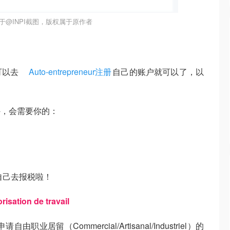
于@INPI截图，版权属于原作者
可以去
Auto-entrepreneur注册
自己的账户就可以了，以
外，会需要你的：
自己去报税啦！
ation de travail
居留（Commercial/Artisanal/Industriel）的