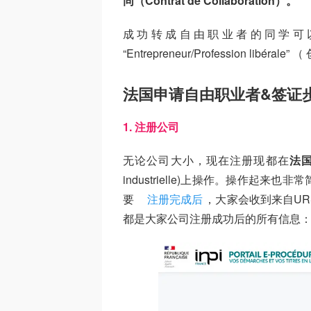
同（Contrat de Collaboration）。
成功转成自由职业者的同学可以
“Entrepreneur/Profession libér
法国申请自由职业者&签证
1. 注册公司
无论公司大小，现在注册现都在
法国
industrielle)上操作。操作
要
注册完成后
，大家会收到来自URS
都是大家公司注册成功后的所有信息