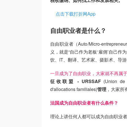
税收缴纳、如何找工作和发票相关。
点击下载打折网App
自由职业者是什么？
自由职业者（Auto/Micro-entrepreneu
义，就是“自己作为老板‘雇佣’自己作
饮、IT、翻译、艺术家、摄影术、导
一旦成为了自由职业，大家就不再属于员工(S
征收联盟 - URSSAF
(Union de r
d'allocations familiales)
管理
，大家所
法国成为自由职业者有什么条件？
理论上讲任何人都可以成为自由职业