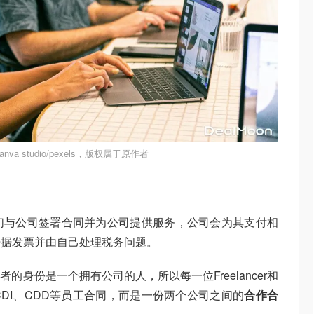
va studio/pexels，版权属于原作者
们与公司签署合同并为公司提供服务，公司会为其支付相
开据发票并由自己处理税务问题。
身份是一个拥有公司的人，所以每一位Freelancer和
DI、CDD等员工合同，而是一份两个公司之间的
合作合