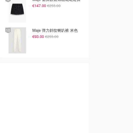
€147.00
€255.00
Maje 弹力斜纹喇叭裤 米色
€93.00
€255.00