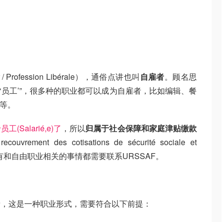
r / Profession Libérale），通俗点讲也叫
自雇者
。顾名思
为‘员工’”，很多种的职业都可以成为自雇者，比如编辑、餐
游等。
alarié,e)了
，所以
归属于社会保障和家庭津贴缴款
ecouvrement des cotisations de sécurité sociale et
有和自由职业相关的事情都需要联系URSSAF。
者，这是一种职业形式，需要符合以下前提：