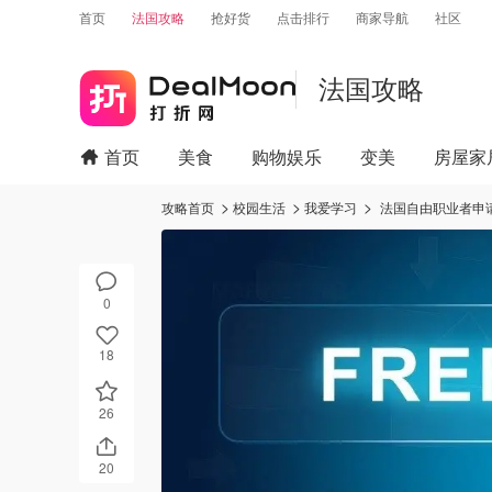
首页
法国攻略
抢好货
点击排行
商家导航
社区
法国攻略
首页
美食
购物娱乐
变美
房屋家
攻略首页
校园生活
我爱学习
法国自由职业者申请
0
18
26
20