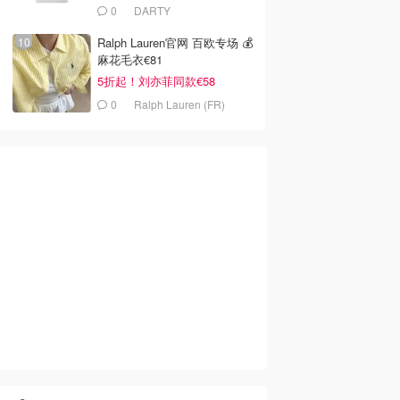
0
DARTY
Ralph Lauren官网 百欧专场 💰
麻花毛衣€81
5折起！刘亦菲同款€58
0
Ralph Lauren (FR)