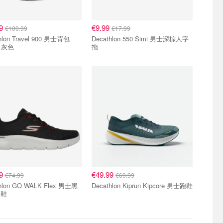
99
€9.99
€109.99
€17.99
hlon Travel 900 男士背包
Decathlon 550 Simi 男士深棕人字
L 灰色
拖
99
€49.99
€74.99
€69.99
hlon GO WALK Flex 男士黑
Decathlon Kiprun Kipcore 男士跑鞋
动鞋