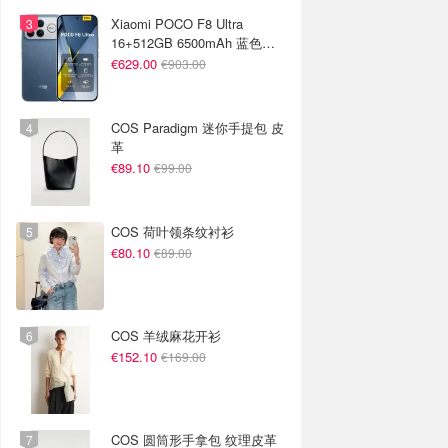
Xiaomi POCO F8 Ultra
16+512GB 6500mAh 蓝色手
机
€629.00
€903.00
COS Paradigm 迷你手提包 皮
革
€89.10
€99.00
COS 荷叶领条纹衬衫
€80.10
€89.00
COS 羊绒麻花开衫
€152.10
€169.00
COS 圆筒形手拿包 纹理皮革