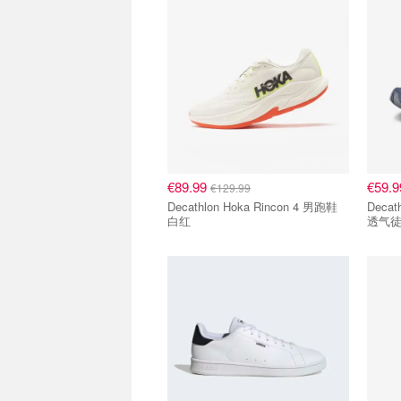
€89.99
€59.
€129.99
Decathlon Hoka Rincon 4 男跑鞋
Decat
白红
透气