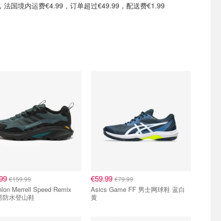
国境内运费€4.99，订单超过€49.99，配送费€1.99
.99
€59.99
€159.99
€79.99
lon Merrell Speed Remix
Asics Game FF 男士网球鞋 蓝白
 男防水登山鞋
黄