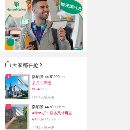
大家都在抢
防晒膜 44.5*200cm
多尺寸可选
€8.48
€8.99
2001人感兴趣
防晒膜 44.5*200cm
4件95折；超多尺寸可选
€17.09
€17.99
1743人感兴趣