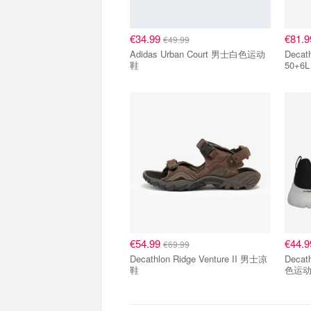
€34.99
€81.
€49.99
Adidas Urban Court 男士白色运动
Decat
鞋
50+6
€54.99
€44.
€69.99
Decathlon Ridge Venture II 男士凉
Decat
鞋
色运