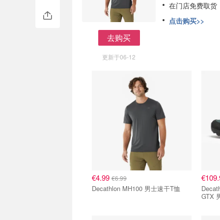
在门店免费取货，法
点击购买>>
去购买
去购买
更新于06-12
€4.99
€109
€6.99
Decathlon MH100 男士速干T恤
Decath
GTX