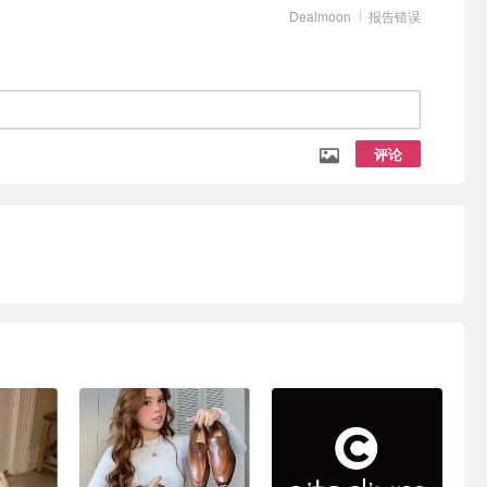
Dealmoon
报告错误
评论