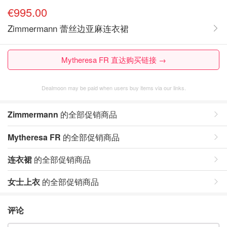
€995.00
Zimmermann 蕾丝边亚麻连衣裙
Mytheresa FR 直达购买链接 →
Dealmoon may be paid when users buy items via our links.
Zimmermann
的全部促销商品
Mytheresa FR
的全部促销商品
连衣裙
的全部促销商品
女士上衣
的全部促销商品
评论