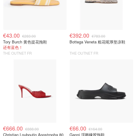
€43.00
€392.00
€283.00
€783.00
Tory Burch 黄色提花拖鞋
Bottega Veneta 粗花呢厚垫凉鞋
还有蓝色！
THE OUTNET FR
THE OUTNET FR
€666.00
€66.00
€888.00
€164.00
Christian Louboutin Apostropha 80
Ganni 浮雕橡胶拖鞋