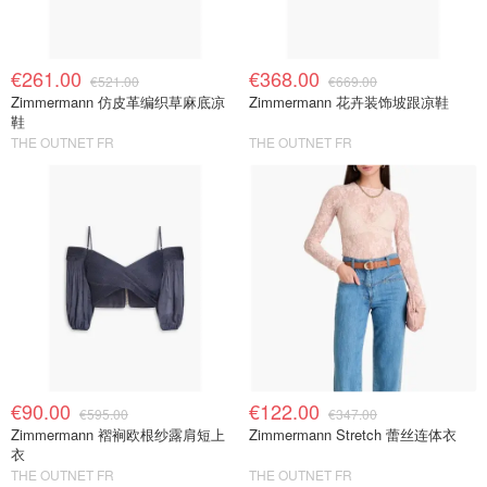
€261.00
€368.00
€521.00
€669.00
Zimmermann 仿皮革编织草麻底凉
Zimmermann 花卉装饰坡跟凉鞋
鞋
THE OUTNET FR
THE OUTNET FR
€90.00
€122.00
€595.00
€347.00
Zimmermann 褶裥欧根纱露肩短上
Zimmermann Stretch 蕾丝连体衣
衣
THE OUTNET FR
THE OUTNET FR