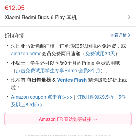
€12.95
Xiaomi Redmi Buds 6 Play 耳机
折扣详情
查看详情
法国亚马逊免邮门槛：订单满€35法国境内免运费，或
amazon prime
会员免费两日速递（
免费试用30天
）
小贴士：学生还可以享受3个月的Prime 会员试用哦
（
点击免费试用学生专享Prime 会员3个月
）。
现在有
每日销量榜 &
Ventes Flash
精选爆款好折上线
啦！
Amazon coupon 点击直达>>
｜
订阅1件9或9.5折，5件
及以上8.5折>>
Amazon FR 直达购买链接 →
Dealmoon may be paid when users buy items via our links.