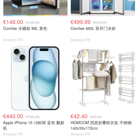
€148.00
€499.99
€159.99
€529.99
Comfee 冷藏箱 88L 黄色
Comfee 460L 双开门冰箱
Amazon FR
Amazon FR
€440.00
€42.40
€709.98
€46.00
Apple iPhone 15 128GB 蓝色 翻新
HOMCOM 四层折叠晾衣架 不锈钢
机
142x55x172cm
Amazon FR
Amazon FR