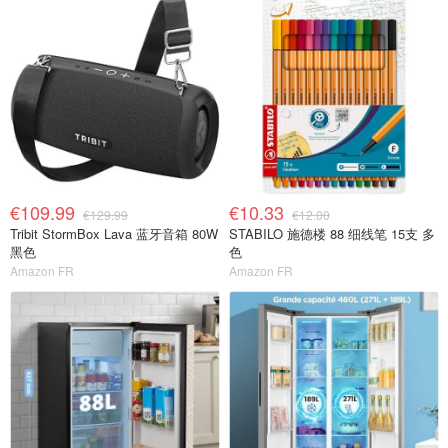
€109.99
€10.33
€129.99
€12.00
Tribit StormBox Lava 蓝牙音箱 80W
STABILO 施德楼 88 细线笔 15支 多
黑色
色
Amazon FR
Amazon FR