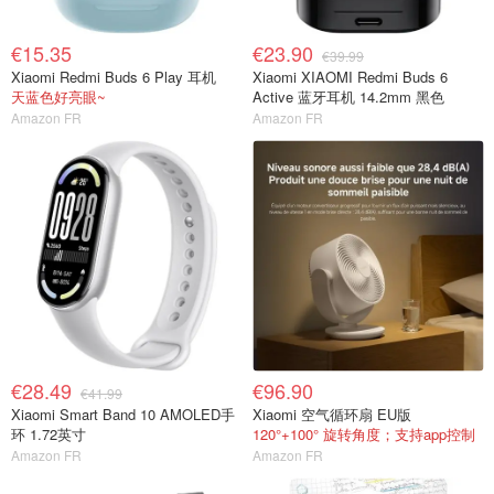
€15.35
€23.90
€39.99
Xiaomi Redmi Buds 6 Play 耳机
Xiaomi XIAOMI Redmi Buds 6
天蓝色好亮眼~
Active 蓝牙耳机 14.2mm 黑色
Amazon FR
Amazon FR
€28.49
€96.90
€41.99
Xiaomi Smart Band 10 AMOLED手
Xiaomi 空气循环扇 EU版
环 1.72英寸
120°+100° 旋转角度；支持app控制
Amazon FR
Amazon FR