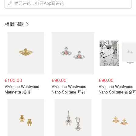
暂无评论，打开App写评论
相似同款
€100.00
€90.00
€90.00
Vivienne Westwood
Vivienne Westwood
Vivienne Westwood
Marinetta 戒指
Nano Solitaire 耳钉
Nano Solitaire 铂金