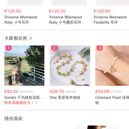
€105.00
€120.00
€120.00
Vivienne Westwood
Vivienne Westwood
Vivienne Westwood
Ruby 小号耳环
Ruby 小号圈形耳环
Feodorita 耳环
大家都在抢
1
2
3
€82.00
€28.76
€54.68
€315.00
€39.95
€75.95
Sandro 千鸟格粗花呢连衣裙
Star 星星珠串项链
Croissant Pearl 
秋冬高级感担当！！
链
猜你喜欢