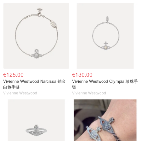
€125.00
€130.00
Vivienne Westwood Narcissa 铂金
Vivienne Westwood Olympia 珍珠手
白色手链
链
Vivienne Westwood
Vivienne Westwood