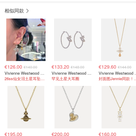
相似同款
€126.00
€133.20
€129.60
€140.00
€148.00
€144.00
Vivienne Westwood Olympia 镶饰耳环
Vivienne Westwood Orb 镶饰圆环耳环
Vivienne W
26ss仙女泪土星耳坠！绝美！
罕见土星大耳圈
封面图Jennie同款！！
€195.00
€200.00
€160.00