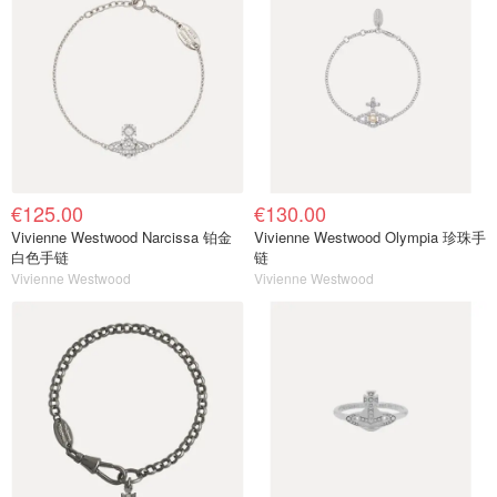
€125.00
€130.00
Vivienne Westwood Narcissa 铂金
Vivienne Westwood Olympia 珍珠手
白色手链
链
Vivienne Westwood
Vivienne Westwood