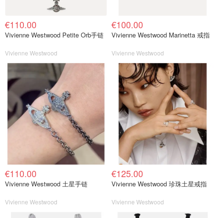
€110.00
€100.00
Vivienne Westwood Petite Orb手链
Vivienne Westwood Marinetta 戒指
Vivienne Westwood
Vivienne Westwood
€110.00
€125.00
Vivienne Westwood 土星手链
Vivienne Westwood 珍珠土星戒指
Vivienne Westwood
Vivienne Westwood