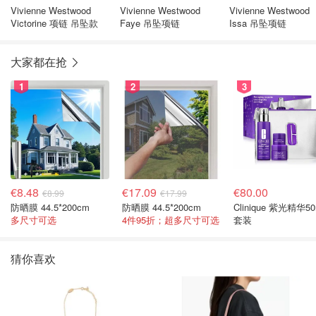
Vivienne Westwood
Vivienne Westwood
Vivienne Westwood
Victorine 项链 吊坠款
Faye 吊坠项链
Issa 吊坠项链
大家都在抢
1
2
3
€8.48
€17.09
€80.00
€8.99
€17.99
防晒膜 44.5*200cm
防晒膜 44.5*200cm
Clinique 紫光精华50
多尺寸可选
4件95折；超多尺寸可选
套装
猜你喜欢