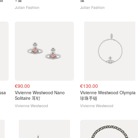
Julian Fashion
Julian Fashion
€90.00
€130.00
Vivienne Westwood Nano
Vivienne Westwood Olympia
Solitaire 耳钉
珍珠手链
Vivienne Westwood
Vivienne Westwood