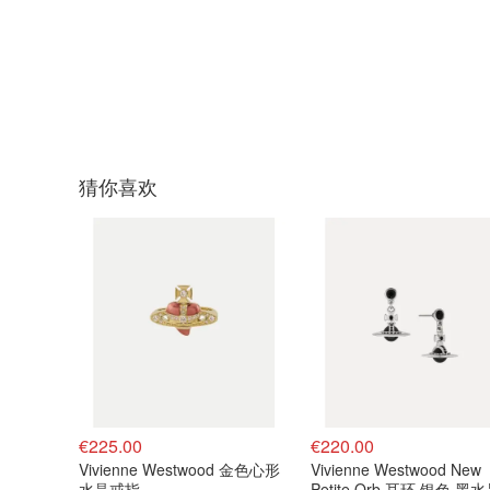
猜你喜欢
€225.00
€220.00
Vivienne Westwood 金色心形
Vivienne Westwood New
水晶戒指
Petite Orb 耳环 银色 黑