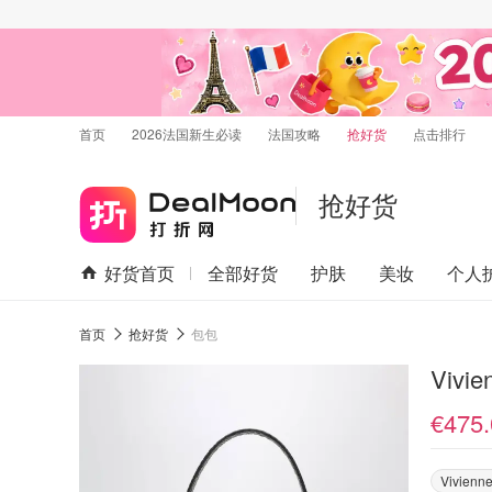
首页
2026法国新生必读
法国攻略
抢好货
点击排行
抢好货
好货首页
全部好货
护肤
美妆
个人
首页
抢好货
包包
Vivi
€475.
Vivienn