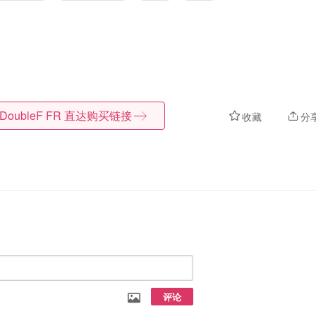
DoubleF FR
直达购买链接
收藏
分
评论