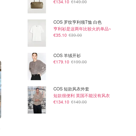
€134.10
€149.00
COS 罗纹亨利领T恤 白色
亨利衫是这两年比较火的单品~
€35.10
€39.00
COS 羊绒开衫
€179.10
€199.00
COS 短款风衣外套
短款很便利 英国不能没有风衣
€134.10
€149.00
T