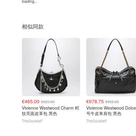
loading...
相似同款
€465.00
€678.75
€620.00
€905.00
Vivienne Westwood Charm 鳄
Vivienne Westwood Dolc
纹亮面皮革包 黑色
号牛皮单肩包 黑色
TheDoubleF
TheDoubleF