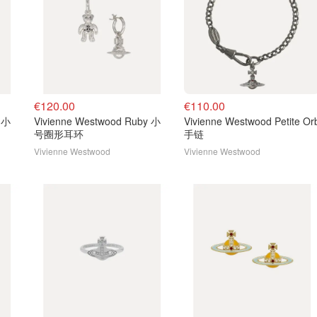
€120.00
€110.00
y 小
Vivienne Westwood Ruby 小
Vivienne Westwood Petite Or
号圈形耳环
手链
Vivienne Westwood
Vivienne Westwood