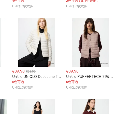
4色可选
2色可选；8月中开抢！
UNIQLO优衣库
UNIQLO优衣库
€39.90
€39.90
€59.90
Uniqlo UNIQLO Doudoune fine compacte 女士羽绒服
Uniqlo PUFFERTECH 羽绒背心
5色可选
5色可选
UNIQLO优衣库
UNIQLO优衣库