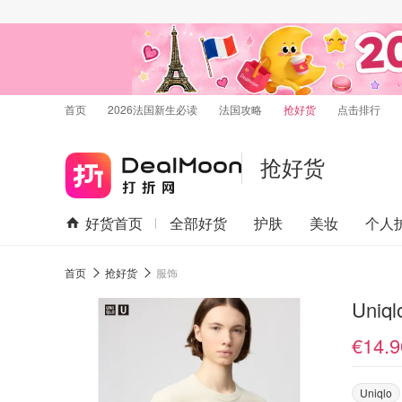
首页
2026法国新生必读
法国攻略
抢好货
点击排行
抢好货
好货首页
全部好货
护肤
美妆
个人
首页
抢好货
服饰
Uni
€14.9
Uniqlo