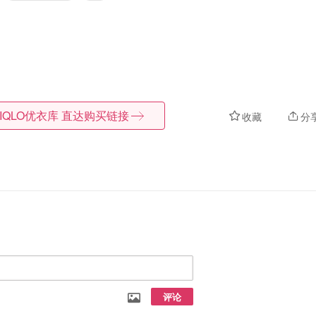
IQLO优衣库
直达购买链接
收藏
分
评论