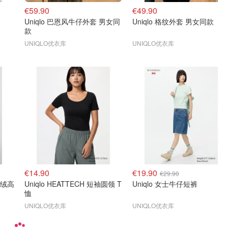
€59.90
€49.90
Uniqlo 巴恩风牛仔外套 男女同
Uniqlo 格纹外套 男女同款
款
UNIQLO优衣库
UNIQLO优衣库
€14.90
€19.90
€29.90
纺羊绒高
Uniqlo HEATTECH 短袖圆领 T
Uniqlo 女士牛仔短裤
恤
UNIQLO优衣库
UNIQLO优衣库