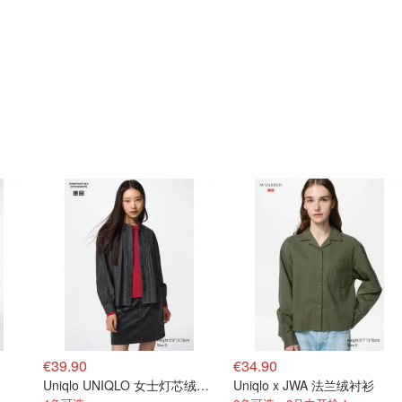
€39.90
€34.90
Uniqlo UNIQLO 女士灯芯绒短裙
Uniqlo x JWA 法兰绒衬衫