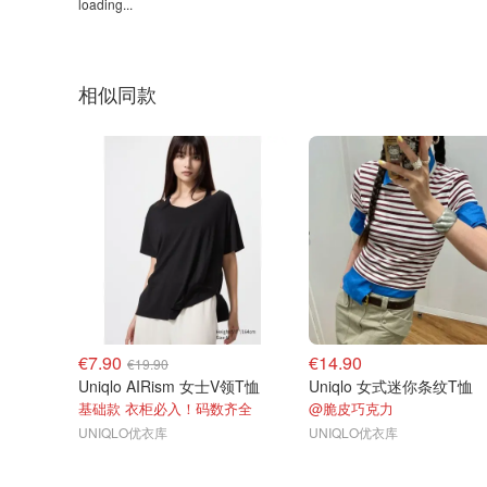
loading...
相似同款
€7.90
€14.90
€19.90
Uniqlo AIRism 女士V领T恤
Uniqlo 女式迷你条纹T恤
基础款 衣柜必入！码数齐全
@脆皮巧克力
UNIQLO优衣库
UNIQLO优衣库