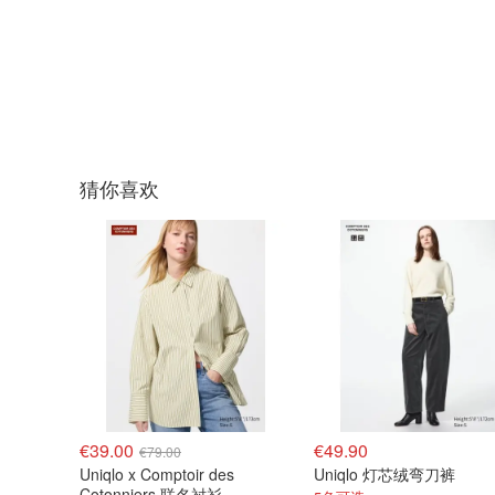
猜你喜欢
€39.00
€49.90
€79.00
Uniqlo x Comptoir des
Uniqlo 灯芯绒弯刀裤
Cotonniers 联名衬衫