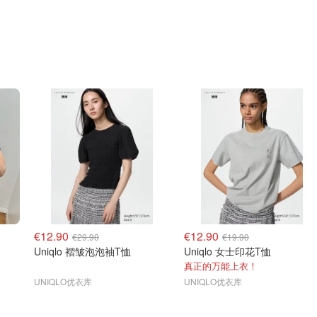
€12.90
€12.90
€29.90
€19.90
Uniqlo 褶皱泡泡袖T恤
Uniqlo 女士印花T恤
真正的万能上衣！
UNIQLO优衣库
UNIQLO优衣库