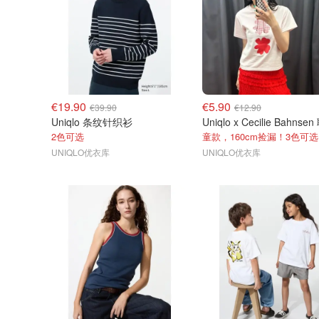
€19.90
€5.90
€39.90
€12.90
Uniqlo 条纹针织衫
2色可选
童款，160cm捡漏！3色可选
UNIQLO优衣库
UNIQLO优衣库