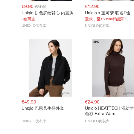
€9.90
€12.90
€24.90
Uniqlo 拼色罗纹背心 内置胸垫 标准款
Uniqlo x 宝可梦 联名T恤
3色可选
童款，至160cm都能穿！
UNIQLO优衣库
UNIQLO优衣库
€49.90
€24.90
Uniqlo 巴恩风牛仔外套
Uniqlo HEATTECH 混
领衫 Extra Warm
UNIQLO优衣库
UNIQLO优衣库