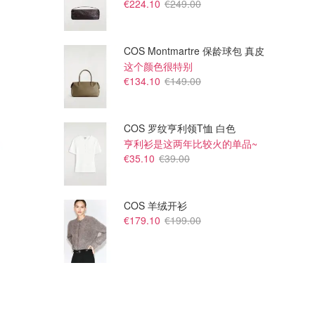
€224.10
€249.00
COS Montmartre 保龄球包 真皮
这个颜色很特别
€134.10
€149.00
COS 罗纹亨利领T恤 白色
亨利衫是这两年比较火的单品~
€35.10
€39.00
COS 羊绒开衫
€179.10
€199.00