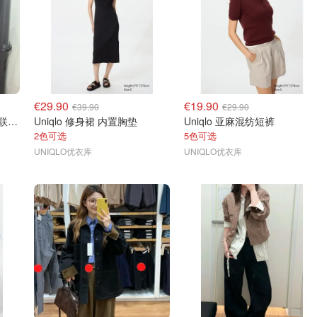
€29.90
€19.90
€39.90
€29.90
Uniqlo x Cecilie Bahnsen 联名T恤
Uniqlo 修身裙 内置胸垫
Uniqlo 亚麻混纺短裤
2色可选
5色可选
UNIQLO优衣库
UNIQLO优衣库