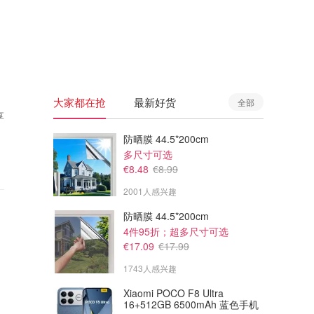
🇦🇺
澳洲
🇳🇿
新西兰
大家都在抢
最新好货
全部
享
防晒膜 44.5*200cm
多尺寸可选
€8.48
€8.99
2001人感兴趣
防晒膜 44.5*200cm
4件95折；超多尺寸可选
€17.09
€17.99
1743人感兴趣
Xiaomi POCO F8 Ultra
16+512GB 6500mAh 蓝色手机