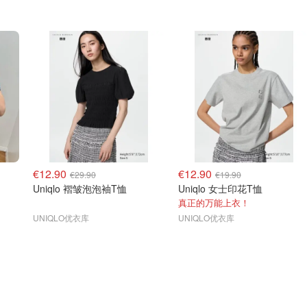
€12.90
€12.90
€29.90
€19.90
Uniqlo 褶皱泡泡袖T恤
Uniqlo 女士印花T恤
真正的万能上衣！
UNIQLO优衣库
UNIQLO优衣库