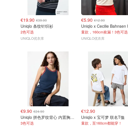
€19.90
€5.90
€39.90
€12.90
Uniqlo 条纹针织衫
2色可选
童款，160cm捡漏！3色可选
UNIQLO优衣库
UNIQLO优衣库
€9.90
€12.90
€24.90
Uniqlo 拼色罗纹背心 内置胸垫 标准款
Uniqlo x 宝可梦 联名T恤
3色可选
童款，至160cm都能穿！