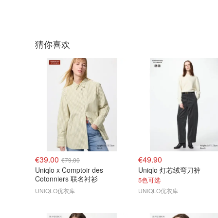
猜你喜欢
€39.00
€49.90
€79.00
Uniqlo x Comptoir des
Uniqlo 灯芯绒弯刀裤
Cotonniers 联名衬衫
5色可选
UNIQLO优衣库
UNIQLO优衣库