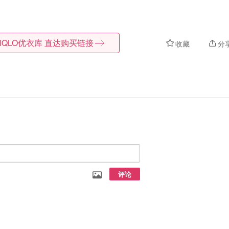
IQLO优衣库
直达购买链接
收藏
分
评论