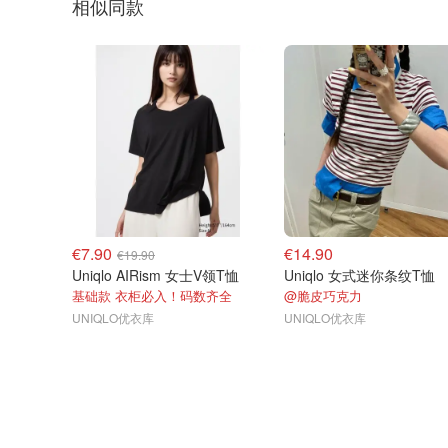
相似同款
€7.90
€14.90
€19.90
Uniqlo AIRism 女士V领T恤
Uniqlo 女式迷你条纹T恤
基础款 衣柜必入！码数齐全
@脆皮巧克力
UNIQLO优衣库
UNIQLO优衣库