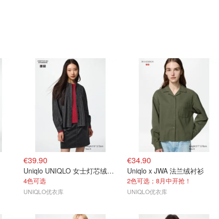
€39.90
€34.90
Uniqlo UNIQLO 女士灯芯绒短裙
Uniqlo x JWA 法兰绒衬衫
4色可选
2色可选；8月中开抢！
UNIQLO优衣库
UNIQLO优衣库