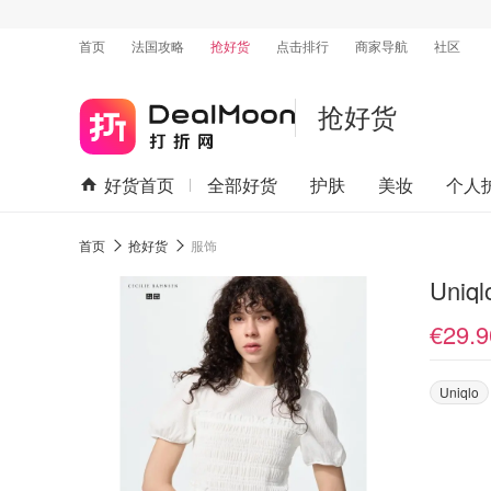
首页
法国攻略
抢好货
点击排行
商家导航
社区
抢好货
好货首页
全部好货
护肤
美妆
个人
首页
抢好货
服饰
Uni
€29.9
Uniqlo