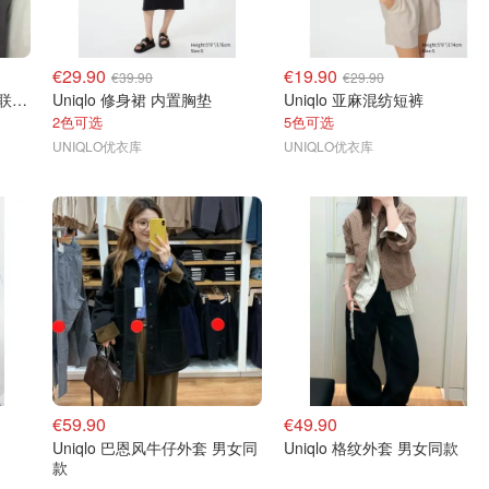
€29.90
€19.90
€39.90
€29.90
Uniqlo x Cecilie Bahnsen 联名T恤
Uniqlo 修身裙 内置胸垫
Uniqlo 亚麻混纺短裤
2色可选
5色可选
UNIQLO优衣库
UNIQLO优衣库
€59.90
€49.90
Uniqlo 巴恩风牛仔外套 男女同
Uniqlo 格纹外套 男女同款
款