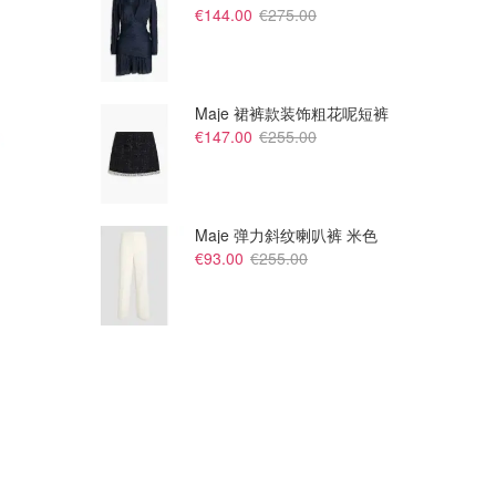
€144.00
€275.00
Maje 裙裤款装饰粗花呢短裤
€147.00
€255.00
Maje 弹力斜纹喇叭裤 米色
€93.00
€255.00