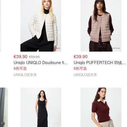
€39.90
€39.90
€59.90
Uniqlo UNIQLO Doudoune fine compacte 女士羽绒服
Uniqlo PUFFERTECH 羽绒背心
5色可选
5色可选
UNIQLO优衣库
UNIQLO优衣库