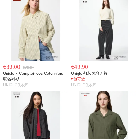
€39.00
€49.90
€79.00
Uniqlo x Comptoir des Cotonniers
Uniqlo 灯芯绒弯刀裤
联名衬衫
5色可选
UNIQLO优衣库
UNIQLO优衣库