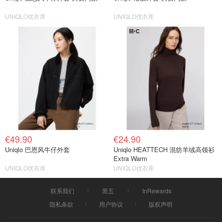
UNIQLO优衣库
UNIQLO优衣库
€49.90
€24.90
Uniqlo 巴恩风牛仔外套
Uniqlo HEATTECH 混纺羊绒高领衫
Extra Warm
UNIQLO优衣库
UNIQLO优衣库
联系我们
黑五
InRewards
隐私条款
用户协议
版权声明