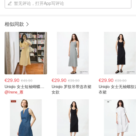
暂无评论，打开App写评论
相似同款
€29.90
€29.90
€29.90
€49.90
€39.90
€39.90
Uniqlo 女士短袖蝴蝶结连衣裙
Uniqlo 罗纹吊带连衣裙
Uniqlo 女士无袖螺纹
@Irene_雁
女款
衣裙