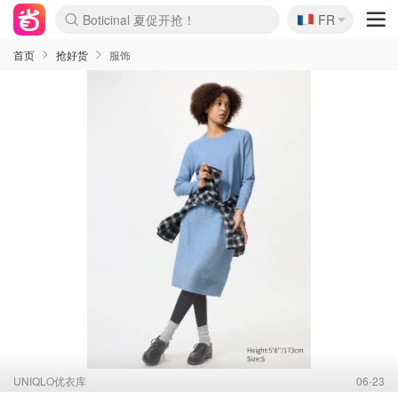
Boticinal 夏促开抢！
🇫🇷
FR
4折！lulu周四疯狂上新
还没结束！&OtherStories大促
Joybuy变相75折 随时失效
速领！Stanley独家85折
疑似霸哥！Camper额外叠85折
Zalando 奥莱闪促！每日更新
Moncler反季囤！5折起+叠9折
Coach Brooklyn仅€192
首页
抢好货
服饰
UNIQLO优衣库
06-23