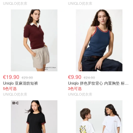
UNIQLO优衣库
UNIQLO优衣库
€19.90
€9.90
€29.90
€24.90
Uniqlo 亚麻混纺短裤
Uniqlo 拼色罗纹背心 内置胸垫 标准款
5色可选
3色可选
UNIQLO优衣库
UNIQLO优衣库