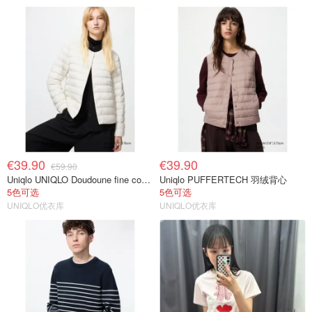
€39.90
€39.90
€59.90
Uniqlo UNIQLO Doudoune fine compacte 女士羽绒服
Uniqlo PUFFERTECH 羽绒背心
5色可选
5色可选
UNIQLO优衣库
UNIQLO优衣库