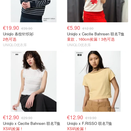
€19.90
€5.90
€39.90
€12.90
Uniqlo 条纹针织衫
Uniqlo x Cecilie Bahnsen 联名T恤
2色可选
童款，160cm捡漏！3色可选
UNIQLO优衣库
UNIQLO优衣库
€12.90
€12.90
€29.90
€19.90
Uniqlo x Cecilie Bahnsen 联名T恤
Uniqlo x F.RISSO 联名T恤
XS码捡漏！
XS码捡漏！