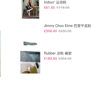
Indoor' 运动鞋
€61.60
€118.00
Jimmy Choo Elme 芭蕾平底鞋
€306.40
€639.00
Rubber 凉鞋 橡胶
€189.60
€364.00
名T恤