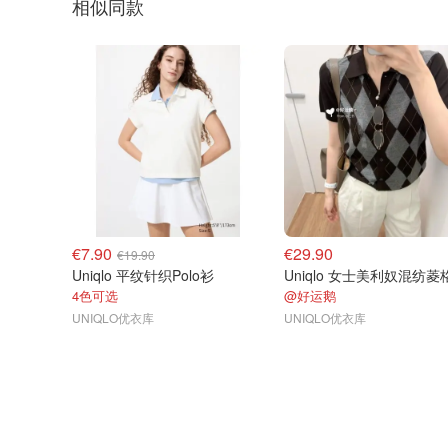
相似同款
€7.90
€29.90
€19.90
Uniqlo 平纹针织Polo衫
4色可选
@好运鹅
UNIQLO优衣库
UNIQLO优衣库