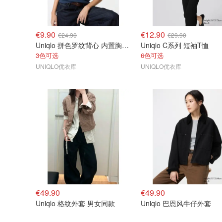
€9.90
€12.90
€24.90
€29.90
Uniqlo 拼色罗纹背心 内置胸垫 标准款
Uniqlo C系列 短袖T恤
3色可选
6色可选
UNIQLO优衣库
UNIQLO优衣库
€49.90
€49.90
Uniqlo 格纹外套 男女同款
Uniqlo 巴恩风牛仔外套