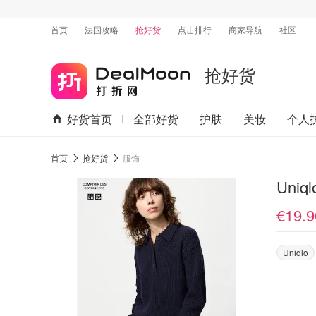
首页
法国攻略
抢好货
点击排行
商家导航
社区
抢好货
好货首页
全部好货
护肤
美妆
个人
首页
抢好货
服饰
Uniq
€19.9
Uniqlo