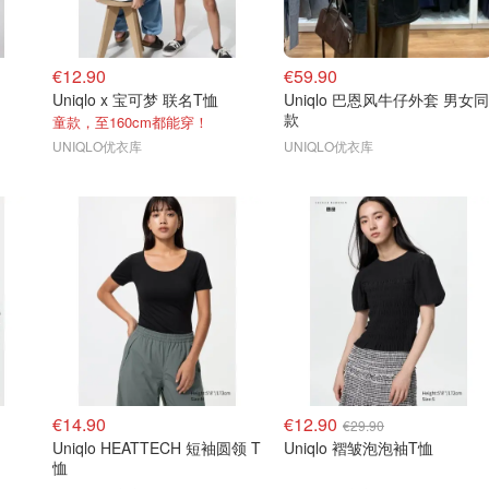
€12.90
€59.90
Uniqlo x 宝可梦 联名T恤
Uniqlo 巴恩风牛仔外套 男女同
款
童款，至160cm都能穿！
UNIQLO优衣库
UNIQLO优衣库
€14.90
€12.90
€29.90
Uniqlo HEATTECH 短袖圆领 T
Uniqlo 褶皱泡泡袖T恤
恤