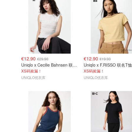
€12.90
€12.90
€29.90
€19.90
Uniqlo x Cecilie Bahnsen 联名T恤
Uniqlo x F.RISSO 联名T恤
XS码捡漏！
XS码捡漏！
UNIQLO优衣库
UNIQLO优衣库