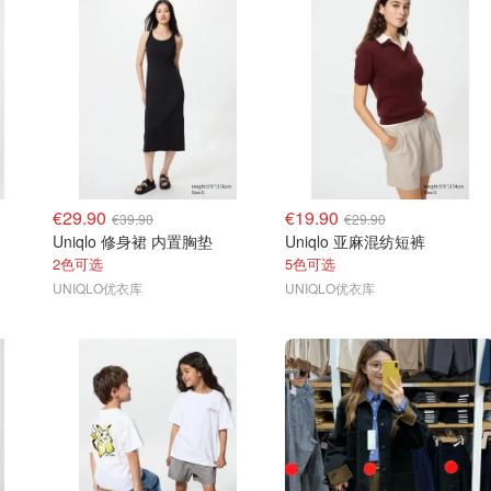
€29.90
€19.90
€39.90
€29.90
Uniqlo 修身裙 内置胸垫
Uniqlo 亚麻混纺短裤
2色可选
5色可选
UNIQLO优衣库
UNIQLO优衣库