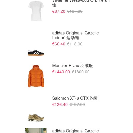
Vivienne Westwood Orb Peru T
恤
€87.20
€167.00
adidas Originals 'Gazelle
Indoor' 运动鞋
€66.40
€118.00
Moncler Rivau 羽绒服
€1440.00
€1800.00
€24.90
€24.90
Uniqlo 花边开衫印花款
Uniqlo HEATTECH 羊绒混纺加
厚长袖圆领T恤
UNIQLO优衣库
UNIQLO优衣库
Salomon XT-6 GTX 跑鞋
€126.40
€197.00
adidas Originals 'Gazelle