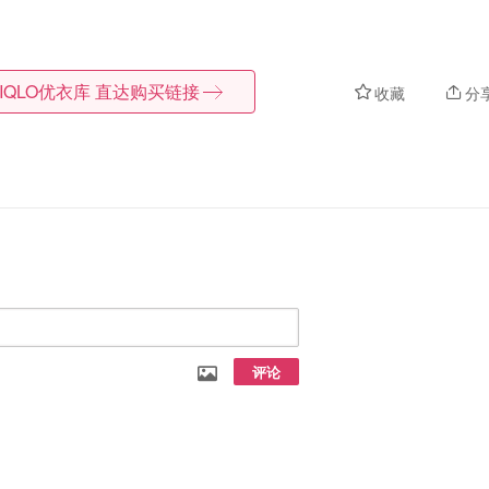
IQLO优衣库
直达购买链接
收藏
分
评论