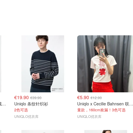
€19.90
€5.90
€39.90
€12.90
Uniqlo PUFFERTECH 羽绒背心
Uniqlo 条纹针织衫
Uniqlo x Cecilie Bahnsen 联
2色可选
童款，160cm捡漏！3色可选
UNIQLO优衣库
UNIQLO优衣库