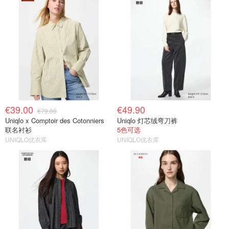
€39.00
€49.90
€79.00
Uniqlo x Comptoir des Cotonniers
Uniqlo 灯芯绒弯刀裤
联名衬衫
5色可选
UNIQLO优衣库
UNIQLO优衣库