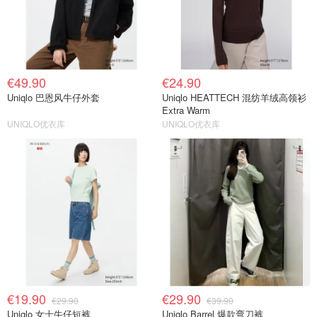
€49.90
€24.90
Uniqlo 巴恩风牛仔外套
Uniqlo HEATTECH 混纺羊绒高领衫
Extra Warm
UNIQLO优衣库
UNIQLO优衣库
€19.90
€29.90
€29.90
€39.90
Uniqlo 女士牛仔短裤
Uniqlo Barrel 爆款弯刀裤