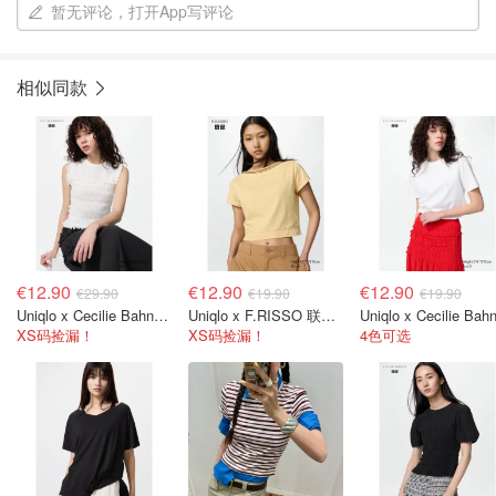
暂无评论，打开App写评论
相似同款
€12.90
€12.90
€12.90
€29.90
€19.90
€19.90
Uniqlo x Cecilie Bahnsen 联名T恤
Uniqlo x F.RISSO 联名T恤
XS码捡漏！
XS码捡漏！
4色可选