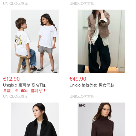
UNIQLO优衣库
UNIQLO优衣库
€12.90
€49.90
Uniqlo x 宝可梦 联名T恤
Uniqlo 格纹外套 男女同款
童款，至160cm都能穿！
UNIQLO优衣库
UNIQLO优衣库