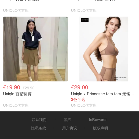
UNIQLO优衣库
UNIQLO优衣库
€19.90
€29.00
€29.90
Uniqlo 百褶裙裤
Uniqlo x Princesse tam tam 无钢圈内衣
3色可选
UNIQLO优衣库
UNIQLO优衣库
联系我们
黑五
InRewards
隐私条款
用户协议
版权声明