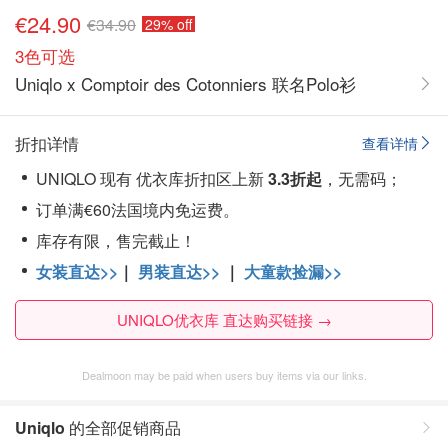
€24.90
€34.90
29% off
3色可选
Uniqlo x Comptoir des Cotonniers 联名Polo衫
折扣详情
查看详情
UNIQLO 现有 优衣库折扣区上新
3.3折起
，无需码；
订单满€60法国境内免运费。
库存有限，售完截止！
女装直达>>
｜
男装直达>>
｜
大童款捡漏>>
UNIQLO优衣库 直达购买链接 →
Dealmoon may be paid when users buy items via our links.
Uniqlo
的全部促销商品