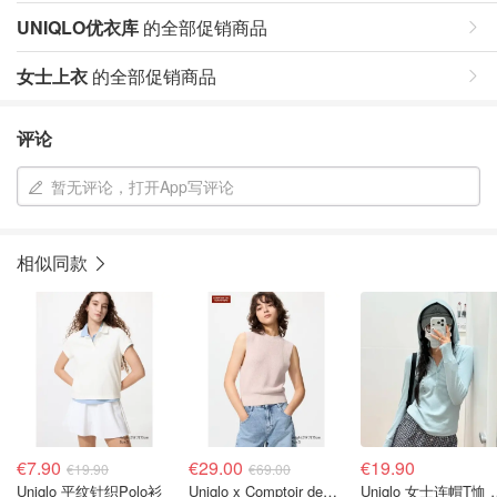
UNIQLO优衣库
的全部促销商品
女士上衣
的全部促销商品
评论
暂无评论，打开App写评论
相似同款
€7.90
€29.00
€19.90
€19.90
€69.00
Uniqlo 平纹针织Polo衫
Uniqlo x Comptoir des Cotonniers 露背针织背心
Uniqlo 