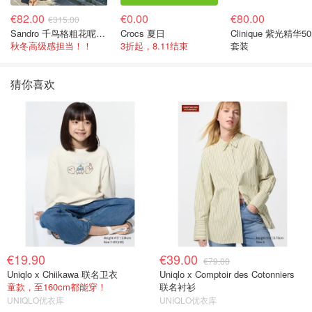
€82.00
€0.00
€80.00
€315.00
Sandro 千鸟格粗花呢连衣裙
Crocs 夏日
Clinique 紫光精华50
秋冬高级感担当！！
3折起，8.11结束
套装
猜你喜欢
€19.90
€39.00
€79.00
Uniqlo x Chiikawa 联名卫衣
Uniqlo x Comptoir des Cotonniers
童款，至160cm都能穿！
联名衬衫
UNIQLO优衣库
UNIQLO优衣库