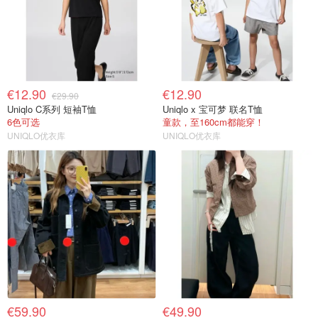
€12.90
€12.90
€29.90
Uniqlo C系列 短袖T恤
Uniqlo x 宝可梦 联名T恤
6色可选
童款，至160cm都能穿！
UNIQLO优衣库
UNIQLO优衣库
€59.90
€49.90