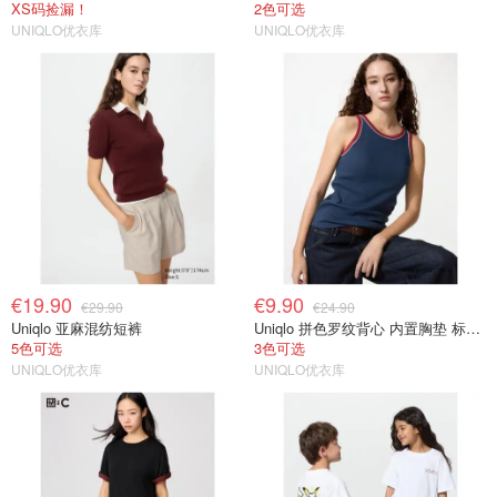
XS码捡漏！
2色可选
UNIQLO优衣库
UNIQLO优衣库
€19.90
€9.90
€29.90
€24.90
Uniqlo 亚麻混纺短裤
Uniqlo 拼色罗纹背心 内置胸垫 标准款
5色可选
3色可选
UNIQLO优衣库
UNIQLO优衣库