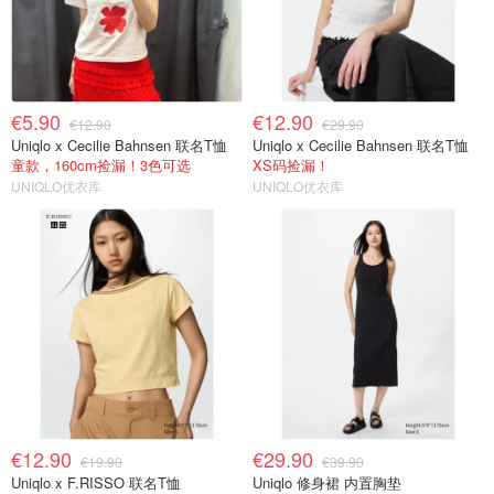
€5.90
€12.90
€12.90
€29.90
Uniqlo x Cecilie Bahnsen 联名T恤
Uniqlo x Cecilie Bahnsen 联名T恤
童款，160cm捡漏！3色可选
XS码捡漏！
UNIQLO优衣库
UNIQLO优衣库
€12.90
€29.90
€19.90
€39.90
Uniqlo x F.RISSO 联名T恤
Uniqlo 修身裙 内置胸垫